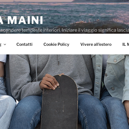
A MAINI
ondere tempeste interiori. Iniziare il viaggio significa lasciar
g
Contatti
Cookie Policy
Vivere all’estero
IL 