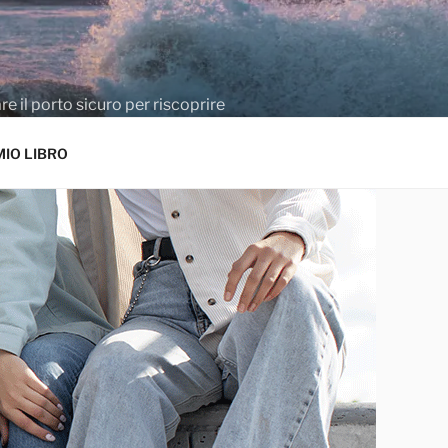
e il porto sicuro per riscoprire
MIO LIBRO