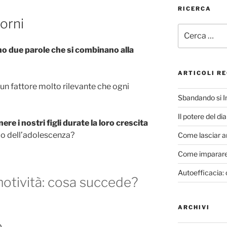
RICERCA
orni
Cerca:
o due parole che si combinano alla
ARTICOLI RE
un fattore molto rilevante che ogni
Sbandando si 
Il potere del di
ere i nostri figli durate la loro crescita
ico dell’adolescenza?
Come lasciar a
Come imparare 
Autoefficacia: 
otività: cosa succede?
ARCHIVI
o