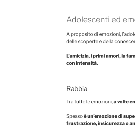
Adolescenti ed em
A proposito di emozioni, l’adol
delle scoperte e della conoscen
L’amicizia, i primi amori, la 
con intensità.
Rabbia
Tra tutte le emozioni,
a volte e
Spesso
è un’emozione di supe
frustrazione, insicurezza o a