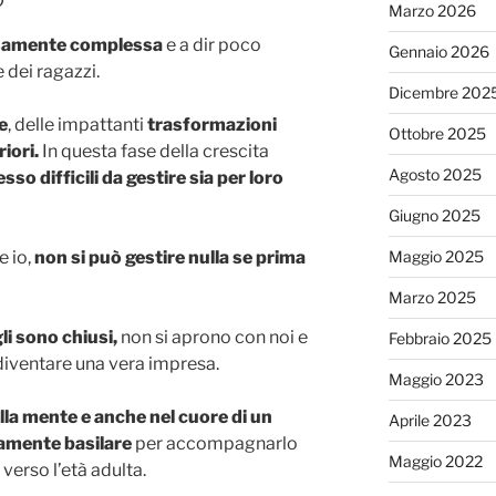
Marzo 2026
isamente complessa
e a dir poco
Gennaio 2026
 dei ragazzi.
Dicembre 202
e
, delle impattanti
trasformazioni
Ottobre 2025
iori.
In questa fase della crescita
Agosto 2025
sso difficili da gestire sia per loro
Giugno 2025
 io,
non si può gestire nulla se prima
Maggio 2025
Marzo 2025
gli sono chiusi,
non si aprono con noi e
Febbraio 2025
 diventare una vera impresa.
Maggio 2023
a mente e anche nel cuore di un
Aprile 2023
amente basilare
per accompagnarlo
Maggio 2022
erso l’età adulta.