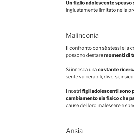
Un figlio adolescente spesso 
ingiustamente limitato nella pro
Malinconia
Il confronto con sé stessi e l
possono destare
momenti di tr
Si innesca una
costante ricerca
sente vulnerabili, diversi, insicur
I nostri
figli adolescenti sono
cambiamento sia fisico che p
cause del loro malessere e spes
Ansia