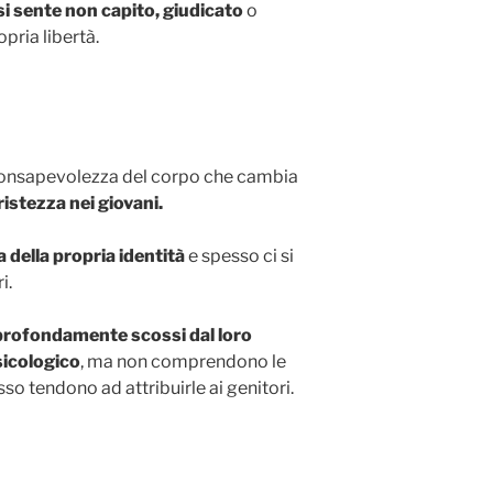
si sente non capito, giudicato
o
pria libertà.
a consapevolezza del corpo che cambia
istezza nei giovani.
 della propria identità
e spesso ci si
i.
 profondamente scossi dal loro
sicologico
, ma non comprendono le
so tendono ad attribuirle ai genitori.