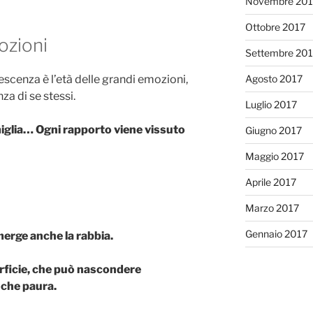
Novembre 201
Ottobre 2017
ozioni
Settembre 20
escenza è l’età delle grandi emozioni,
Agosto 2017
za di se stessi.
Luglio 2017
famiglia… Ogni rapporto viene vissuto
Giugno 2017
Maggio 2017
Aprile 2017
Marzo 2017
Gennaio 2017
merge anche la rabbia.
rficie, che può nascondere
nche paura.