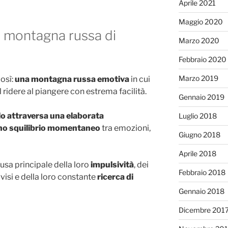
Aprile 2021
Maggio 2020
 montagna russa di
Marzo 2020
Febbraio 2020
Marzo 2019
osì:
una montagna russa emotiva
in cui
l ridere al piangere con estrema facilità.
Gennaio 2019
llo attraversa una elaborata
Luglio 2018
uno squilibrio momentaneo
tra emozioni,
Giugno 2018
Aprile 2018
causa principale della loro
impulsività
, dei
Febbraio 2018
isi e della loro constante
ricerca di
Gennaio 2018
Dicembre 201