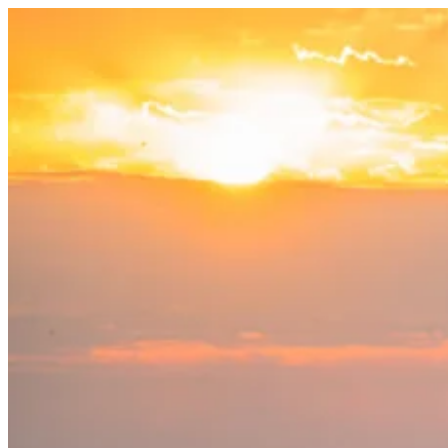
Salta
al
contenuto