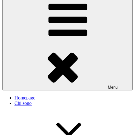
Menu
Homepage
Chi sono