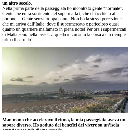
un altro secolo.
Nella prima parte della passeggiata ho incontrato gente “normale”.
Gente che entra sorridente nel supermarket, che chiacchiera al
portone… Gente senza troppa paura. Non ho la stessa percezione
che mi arriva dall’Italia, dove il supermercato è pericoloso quasi
quanto un quartiere malfamato in piena notte! Per ora i supermercati
di Malta sono nella fase 1… quella in cui si fa la corsa a chi riempie
prima il carrello!
Man mano che acceleravo il ritmo, la mia passeggiata aveva un
sapore diverso. Ho goduto dei benefici del vivere su un’isola