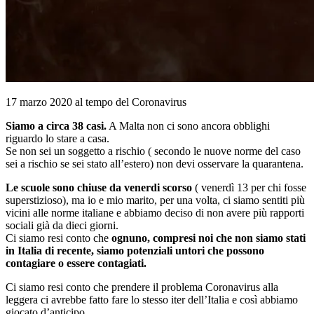
17 marzo 2020 al tempo del Coronavirus
Siamo a circa 38 casi.
A Malta non ci sono ancora obblighi
riguardo lo stare a casa.
Se non sei un soggetto a rischio ( secondo le nuove norme del caso
sei a rischio se sei stato all’estero) non devi osservare la quarantena.
Le scuole sono chiuse da venerdi scorso
( venerdì 13 per chi fosse
superstizioso), ma io e mio marito, per una volta, ci siamo sentiti più
vicini alle norme italiane e abbiamo deciso di non avere più rapporti
sociali già da dieci giorni.
Ci siamo resi conto che
ognuno, compresi noi che non siamo stati
in Italia di recente, siamo potenziali untori che possono
contagiare o essere contagiati.
Ci siamo resi conto che prendere il problema Coronavirus alla
leggera ci avrebbe fatto fare lo stesso iter dell’Italia e così abbiamo
giocato d’anticipo.