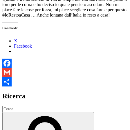
toro per le corna e ho deciso io quale pensiero ascoltare. Non mi
piace fare le cose per forza, mi piace scegliere cosa fare e per questo
#IoRestoaCasa … Anche lontana dall’Italia io resto a casa!
Condividi:
X
Facebook
Facebook
Gmail
Condividi
Ricerca
Cerca:
Cerca