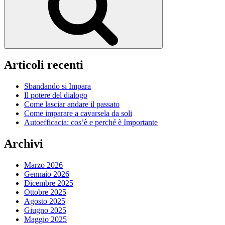
Articoli recenti
Sbandando si Impara
Il potere del dialogo
Come lasciar andare il passato
Come imparare a cavarsela da soli
Autoefficacia: cos’è e perché è Importante
Archivi
Marzo 2026
Gennaio 2026
Dicembre 2025
Ottobre 2025
Agosto 2025
Giugno 2025
Maggio 2025