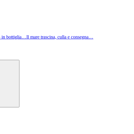
in bottiglia…Il mare trascina, culla e consegna…
Cerca