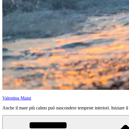
Valentina Maini
Anche il mare più calmo può nascondere tempeste interiori. Iniziare il vi