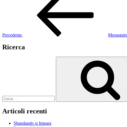
precedente:
articoli
Precedente
Messaggio 
Ricerca
Cerca:
Articoli recenti
Sbandando si Impara