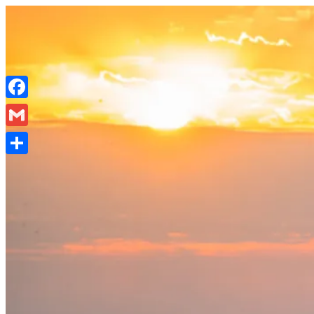
Salta
al
contenuto
Facebook
Gmail
Condividi