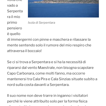
vado a
Serpenta
ra il mio
primo
Isola di Serpentara
pensiero
è quello
di immergermi con pinne e maschera e rilassare la
mente sentendo solo il rumore del mio respiro che
attraversa il boccaio!
Se ci si trova a Serpentara e si ha la necessità di
ripararsi dal vento Maestrale, non bisogna scapolare
Capo Carbonara, come molti fanno, ma occorre
mantenersi tra Cala Pira e Cala Sinzias situate subito a
nord sulla costa davanti a Serpentara.
Il suo nome non deve trarre in inganno i visitatori
perchè le viene attribuito solo per la forma fisica