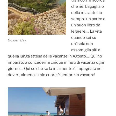
traffico, mi ricorda
che nel bagagliaio
della mia auto ho
sempre un pareo e
un buon libro da
leggere…. La vita
quando sei su
Golden Bay
un’isola non
assomiglia più a
quella lunga attesa delle vacanze in Agosto…. Qui ho
imparato a concedermi cinque minuti di vacanza ogni
giorno… Qui so che se la mia mente è impegnata nei
doveri, almeno il mio cuore è sempre in vacanza!