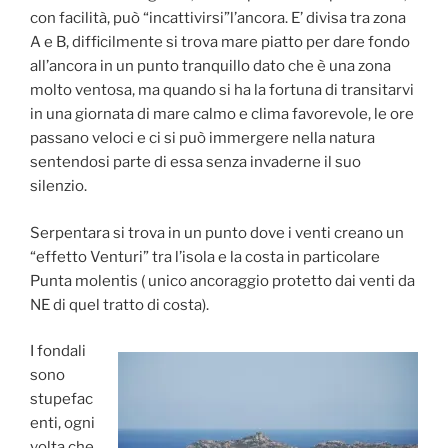
con facilità, può “incattivirsi”l’ancora. E’ divisa tra zona
A e B, difficilmente si trova mare piatto per dare fondo
all’ancora in un punto tranquillo dato che è una zona
molto ventosa, ma quando si ha la fortuna di transitarvi
in una giornata di mare calmo e clima favorevole, le ore
passano veloci e ci si può immergere nella natura
sentendosi parte di essa senza invaderne il suo
silenzio.
Serpentara si trova in un punto dove i venti creano un
“effetto Venturi” tra l’isola e la costa in particolare
Punta molentis ( unico ancoraggio protetto dai venti da
NE di quel tratto di costa).
I fondali
sono
stupefac
enti, ogni
volta che