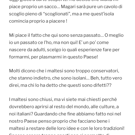
piace proprio un sacco… Magari sarà pure un cavolo di
scoglio pieno di “scoglionati”, ma a me quest’isola
comincia proprio a piacere !
Mi piace il fatto che qui sono senza passato… O meglio
io un passato ce l’ho, ma non qui! E’ un po’ come
nascere da adulti, scelgo io quali esperienze fare per
formarmi, per plasmarmi in questo Paese!
Molti dicono che i maltesi sono troppo conservatori,
che stanno indietro, che sono isolani… Beh, tutto vero
direi, ma chi lo ha detto che questi sono difetti??
I maltesi sono chiusi, ma vi siete mai chiesti perchè
dovrebbero aprirsi al resto del mondo, alle culture, a
noi italiani? Guardando che fine abbiamo fatto noi nel
nostro Paese penso proprio che facciano bene i
maltesi a restare delle loro idee e con le loro tradizioni!