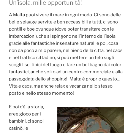
Un’isola, mille opportunità!
A Malta puoi vivere il mare in ogni modo. Ci sono delle
belle spiagge servite e ben accessibili a tutti, ci sono
pontili e boe ovunque (dove poter transitare con le
imbarcazioni), che si spingono nell’interno dell’isola
grazie alle fantastiche insenature naturali e poi, cosa
non da poco a mio parere, nel pieno della città, nel caos
e nel traffico cittadino, si può mettere un telo sugli
scogli lisci tipici del luogo e fare un bel bagno dai colori
fantastici, anche sotto ad un centro commerciale e alla
passeggiata dello shopping!! Malta è proprio questo…
Vita e caos, ma anche relax e vacanza nello stesso
posto e nello stesso momento!
E poi c’è la storia,
aree gioco per i
bambini, ci sono i
casinò, le