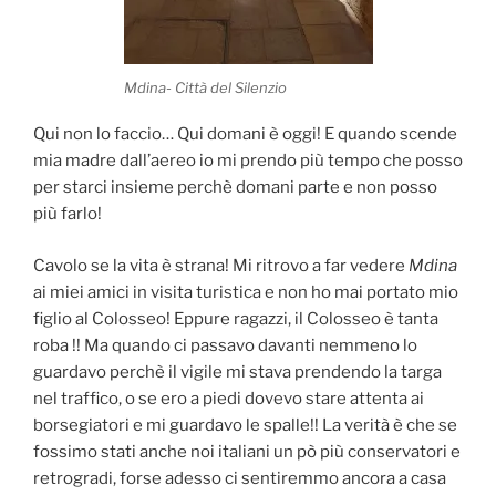
Mdina- Città del Silenzio
Qui non lo faccio… Qui domani è oggi! E quando scende
mia madre dall’aereo io mi prendo più tempo che posso
per starci insieme perchè domani parte e non posso
più farlo!
Cavolo se la vita è strana! Mi ritrovo a far vedere
Mdina
ai miei amici in visita turistica e non ho mai portato mio
figlio al Colosseo! Eppure ragazzi, il Colosseo è tanta
roba !! Ma quando ci passavo davanti nemmeno lo
guardavo perchè il vigile mi stava prendendo la targa
nel traffico, o se ero a piedi dovevo stare attenta ai
borsegiatori e mi guardavo le spalle!! La verità è che se
fossimo stati anche noi italiani un pò più conservatori e
retrogradi, forse adesso ci sentiremmo ancora a casa