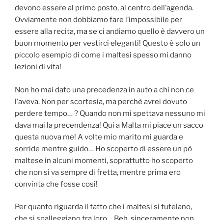
devono essere al primo posto, al centro dell’agenda.
Ovviamente non dobbiamo fare l’impossibile per
essere alla recita, ma se ci andiamo quello è davvero un
buon momento per vestirci eleganti! Questo è solo un
piccolo esempio di come i maltesi spesso mi danno
lezioni di vita!
Non ho mai dato una precedenza in auto a chi non ce
l’aveva. Non per scortesia, ma perchè avrei dovuto
perdere tempo… ? Quando non mi spettava nessuno mi
dava mai la precendenza! Qui a Malta mi piace un sacco
questa nuova me! A volte mio marito mi guarda e
sorride mentre guido… Ho scoperto di essere un pò
maltese in alcuni momenti, soprattutto ho scoperto
che non si va sempre di fretta, mentre prima ero
convinta che fosse così!
Per quanto riguarda il fatto che i maltesi si tutelano,
che si spalleggiano tra loro… Beh, sinceramente non