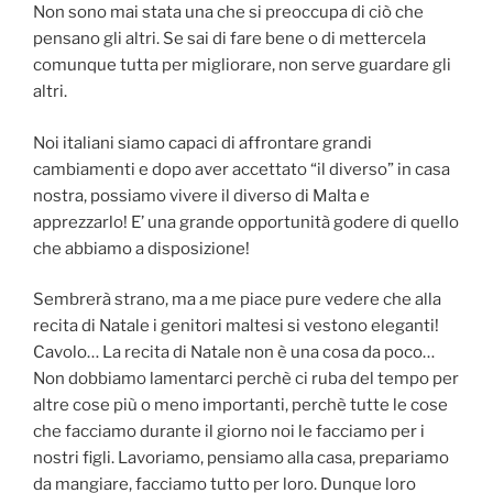
Non sono mai stata una che si preoccupa di ciò che
pensano gli altri. Se sai di fare bene o di mettercela
comunque tutta per migliorare, non serve guardare gli
altri.
Noi italiani siamo capaci di affrontare grandi
cambiamenti e dopo aver accettato “il diverso” in casa
nostra, possiamo vivere il diverso di Malta e
apprezzarlo! E’ una grande opportunità godere di quello
che abbiamo a disposizione!
Sembrerà strano, ma a me piace pure vedere che alla
recita di Natale i genitori maltesi si vestono eleganti!
Cavolo… La recita di Natale non è una cosa da poco…
Non dobbiamo lamentarci perchè ci ruba del tempo per
altre cose più o meno importanti, perchè tutte le cose
che facciamo durante il giorno noi le facciamo per i
nostri figli. Lavoriamo, pensiamo alla casa, prepariamo
da mangiare, facciamo tutto per loro. Dunque loro