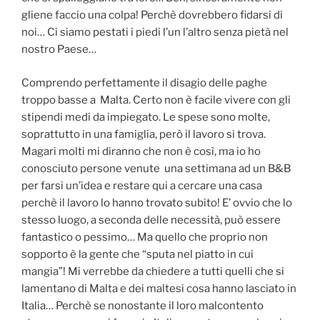
gliene faccio una colpa! Perchè dovrebbero fidarsi di
noi… Ci siamo pestati i piedi l’un l’altro senza pietà nel
nostro Paese…
Comprendo perfettamente il disagio delle paghe
troppo basse a Malta. Certo non è facile vivere con gli
stipendi medi da impiegato. Le spese sono molte,
soprattutto in una famiglia, però il lavoro si trova.
Magari molti mi diranno che non è così, ma io ho
conosciuto persone venute una settimana ad un B&B
per farsi un’idea e restare qui a cercare una casa
perchè il lavoro lo hanno trovato subito! E’ ovvio che lo
stesso luogo, a seconda delle necessità, può essere
fantastico o pessimo… Ma quello che proprio non
sopporto è la gente che “sputa nel piatto in cui
mangia”! Mi verrebbe da chiedere a tutti quelli che si
lamentano di Malta e dei maltesi cosa hanno lasciato in
Italia… Perchè se nonostante il loro malcontento