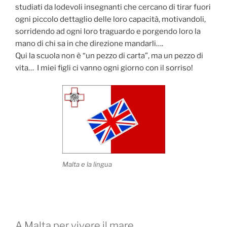
studiati da lodevoli insegnanti che cercano di tirar fuori
ogni piccolo dettaglio delle loro capacità, motivandoli,
sorridendo ad ogni loro traguardo e porgendo loro la
mano di chi sa in che direzione mandarli….
Qui la scuola non è “un pezzo di carta”, ma un pezzo di
vita… I miei figli ci vanno ogni giorno con il sorriso!
Malta e la lingua
A Malta per vivere il mare…