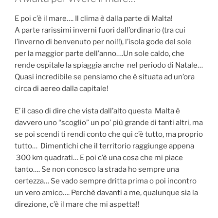
E poi c’è il mare…. Il clima è dalla parte di Malta!
A parte rarissimi inverni fuori dall’ordinario (tra cui
l’inverno di benvenuto per noi!!), l’isola gode del sole
per la maggior parte dell’anno….Un sole caldo, che
rende ospitale la spiaggia anche nel periodo di Natale…
Quasi incredibile se pensiamo che è situata ad un’ora
circa di aereo dalla capitale!
E’ il caso di dire che vista dall’alto questa Malta è
davvero uno “scoglio” un po’ più grande di tanti altri, ma
se poi scendi ti rendi conto che qui c’è tutto, ma proprio
tutto… Dimentichi che il territorio raggiunge appena
300 km quadrati… E poi c’è una cosa che mi piace
tanto…. Se non conosco la strada ho sempre una
certezza… Se vado sempre dritta prima o poi incontro
un vero amico…. Perchè davanti a me, qualunque sia la
direzione, c’è il mare che mi aspetta!!