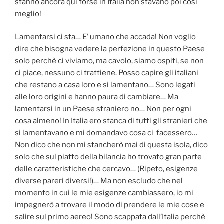
stanno ancora qui forse in Italia non stavano poi cosi
meglio!
Lamentarsi ci sta… E’ umano che accada! Non voglio
dire che bisogna vedere la perfezione in questo Paese
solo perchè ci viviamo, ma cavolo, siamo ospiti, se non
ci piace, nessuno ci trattiene. Posso capire gli italiani
che restano a casa loro e si lamentano… Sono legati
alle loro origini e hanno paura di cambiare… Ma
lamentarsi in un Paese straniero no… Non per ogni
cosa almeno! In Italia ero stanca di tutti gli stranieri che
si lamentavano e mi domandavo cosa ci facessero…
Non dico che non mi stancherò mai di questa isola, dico
solo che sul piatto della bilancia ho trovato gran parte
delle caratteristiche che cercavo… (Ripeto, esigenze
diverse pareri diversi!)… Ma non escludo che nel
momento in cui le mie esigenze cambiassero, io mi
impegnerò a trovare il modo di prendere le mie cose e
salire sul primo aereo! Sono scappata dall’Italia perchè