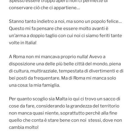
Spesso essere troppo aperti non ci permette di
conservare ciò che ci appartiene…
Stanno tanto indietro a noi, ma sono un popolo felice…
Questo mi fa pensare che essere molto avanti è
un’arma a doppio taglio con cui noi ci siamo feriti tante
volte in Italia!
A Roma non mi mancava proprio nulla! Avevo a
disposizione una delle più belle città del mondo, piena
di cultura, multirazziale, tempestata di divertimenti e di
bei posti da frequentare. Ma di Roma mi manca solo
una cosa: la mia famiglia.
Per quanto scoglio sia Malta io qui ci trovo un sacco di
cose da fare, considerando la grandezza del territorio
non manca quasi niente, soprattutto perchè alla fine
quello che conta è stare bene con noi stessi, dove non
cambia molto!