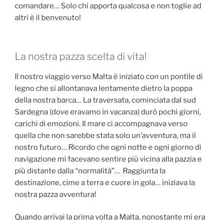
comandare… Solo chi apporta qualcosa e non toglie ad
altri è il benvenuto!
La nostra pazza scelta di vita!
Il nostro viaggio verso Malta è iniziato con un pontile di
legno che si allontanava lentamente dietro la poppa
della nostra barca… La traversata, cominciata dal sud
Sardegna (dove eravamo in vacanza) durò pochi giorni,
carichi di emozioni. Il mare ci accompagnava verso
quella che non sarebbe stata solo un’avventura, ma il
nostro futuro… Ricordo che ogni notte e ogni giorno di
navigazione mi facevano sentire più vicina alla pazzia e
più distante dalla “normalità”… Raggiunta la
destinazione, cime a terra e cuore in gola… iniziava la
nostra pazza avventura!
Quando arrivai la prima volta a Malta, nonostante mi era