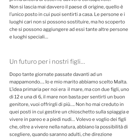
Non si lascia mai davvero il paese di origine, quello è
l’unico posto in cui puoi sentirti a casa. Le persone e i
luoghi cari non si possono sostituire, ma ho scoperto
che si possono aggiungere ad essi tante altre persone
e luoghi speciali…
Un futuro per i nostri figli…
Dopo tante giornate passate davanti ad un
mappamondo…. Io e mio marito abbiamo scelto Malta.
L’idea primaria per noi era il mare, ma con due figli, uno
di 12 e una di 6, il mare non basta per sentirti un buon
genitore, vuoi offrirgli di più…. Non ho mai creduto in
quei posti in cui gestire un chioschetto sulla spiaggia e
vivere in pareo e a piedi nudi… Volevo e voglio dei figli
che, oltre a vivere nella natura, abbiano la possibilità di
scegliere, quando saranno adulti, che direzione