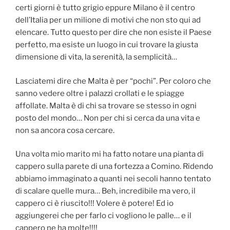
certi giorni è tutto grigio eppure Milano è il centro
dell’Italia per un milione di motivi che non sto qui ad
elencare. Tutto questo per dire che non esiste il Paese
perfetto, ma esiste un luogo in cui trovare la giusta
dimensione di vita, la serenità, la semplicità…
Lasciatemi dire che Malta è per “pochi”. Per coloro che
sanno vedere oltre i palazzi crollati e le spiagge
affollate. Malta è di chi sa trovare se stesso in ogni
posto del mondo… Non per chi si cerca da una vita e
non sa ancora cosa cercare.
Una volta mio marito mi ha fatto notare una pianta di
cappero sulla parete di una fortezza a Comino. Ridendo
abbiamo immaginato a quanti nei secoli hanno tentato
di scalare quelle mura… Beh, incredibile ma vero, il
cappero ci è riuscito!!! Volere è potere! Ed io
aggiungerei che per farlo ci vogliono le palle… e il
cappero ne ha molte!!!!