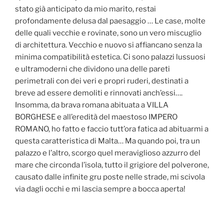
stato già anticipato da mio marito, restai
profondamente delusa dal paesaggio … Le case, molte
delle quali vecchie e rovinate, sono un vero miscuglio
di architettura. Vecchio e nuovo si affiancano senza la
minima compatibilità estetica. Ci sono palazzi lussuosi
e ultramoderni che dividono una delle pareti
perimetrali con dei veri e propri ruderi, destinati a
breve ad essere demoliti e rinnovati anch’essi….
Insomma, da brava romana abituata a VILLA
BORGHESE e all’eredità del maestoso IMPERO
ROMANO, ho fatto e faccio tutt’ora fatica ad abituarmi a
questa caratteristica di Malta… Ma quando poi, tra un
palazzo e l’altro, scorgo quel meraviglioso azzurro del
mare che circonda l’isola, tutto il grigiore del polverone,
causato dalle infinite gru poste nelle strade, mi scivola
via dagli occhi e mi lascia sempre a bocca aperta!