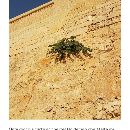
Oggi gioco a carte scoperte! Ho deciso che Malta mi