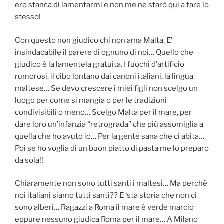
ero stanca di lamentarmi e non me ne starò qui a fare lo
stesso!
Con questo non giudico chi non ama Malta. E’
insindacabile il parere di ognuno di noi… Quello che
giudico è la lamentela gratuita. I fuochi d’artificio
rumorosi, il cibo lontano dai canoni italiani, la lingua
maltese… Se devo crescere i miei figli non scelgo un
luogo per come si mangia o per le tradizioni
condivisibili o meno… Scelgo Malta per il mare, per
dare loro un’infanzia “retrograda” che più assomiglia a
quella che ho avuto io… Per la gente sana che ci abita…
Poi se ho voglia di un buon piatto di pasta me lo preparo
da sola!!
Chiaramente non sono tutti santi i maltesi… Ma perchè
noi italiani siamo tutti santi?? E ‘sta storia che non ci
sono alberi… Ragazzi a Roma il mare è verde marcio
eppure nessuno giudica Roma per il mare… A Milano