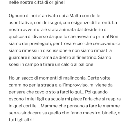
nelle nostre città di origine!
Ognuno di noi e’ arrivato qui a Malta con delle
aspettative, con dei sogni, con esigenze differenti. La
nostra avventura è stata animata dal desiderio di
qualcosa di diverso da quello che avevamo prima! Non
siamo dei privilegiati, per trovare cio’ che cercavamo ci
siamo rimessi in discussione e non siamo rimasti a
guardare il panorama da dietro al finestrino. Siamo
scesi in campo a tirare un calcio al pallone!
Ho un sacco di momenti di malinconia. Certe volte
cammino per la strada e, all’improvviso, mi viene da
pensare che cavolo sto a farci io qui… Poi quando
escono i miei figli da scuola mi piace l’aria che si respira
in quel cortile… Mamme che pensano a fare le mamme
senza sindacare su quello che fanno maestre, bidelle, e
tutti gli altri!