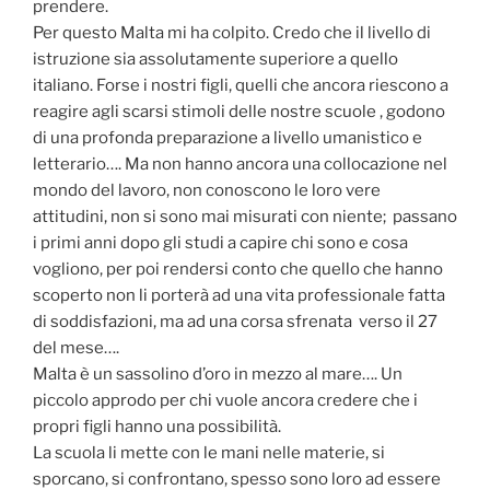
prendere.
Per questo Malta mi ha colpito. Credo che il livello di
istruzione sia assolutamente superiore a quello
italiano. Forse i nostri figli, quelli che ancora riescono a
reagire agli scarsi stimoli delle nostre scuole , godono
di una profonda preparazione a livello umanistico e
letterario…. Ma non hanno ancora una collocazione nel
mondo del lavoro, non conoscono le loro vere
attitudini, non si sono mai misurati con niente; passano
i primi anni dopo gli studi a capire chi sono e cosa
vogliono, per poi rendersi conto che quello che hanno
scoperto non li porterà ad una vita professionale fatta
di soddisfazioni, ma ad una corsa sfrenata verso il 27
del mese….
Malta è un sassolino d’oro in mezzo al mare…. Un
piccolo approdo per chi vuole ancora credere che i
propri figli hanno una possibilità.
La scuola li mette con le mani nelle materie, si
sporcano, si confrontano, spesso sono loro ad essere