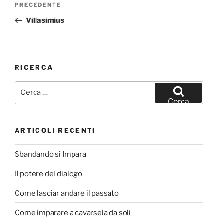
Articolo
PRECEDENTE
articoli
precedente:
Villasimius
RICERCA
Cerca:
Cerca
ARTICOLI RECENTI
Sbandando si Impara
Il potere del dialogo
Come lasciar andare il passato
Come imparare a cavarsela da soli