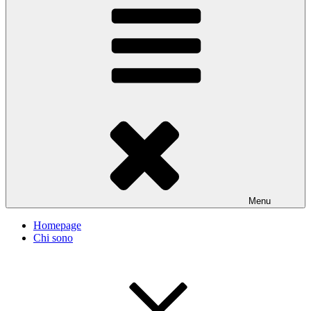
Menu
Homepage
Chi sono