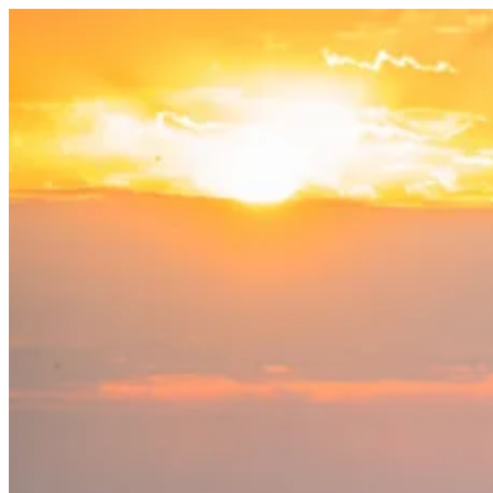
Salta
al
contenuto