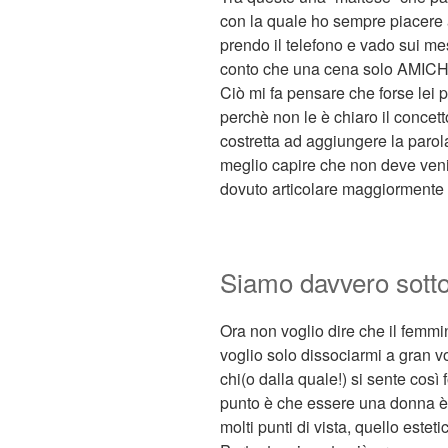
con la quale ho sempre piacere 
prendo il telefono e vado sui m
conto che una cena solo AMICH
Ciò mi fa pensare che forse lei
perchè non le è chiaro il concett
costretta ad aggiungere la par
meglio capire che non deve veni
dovuto articolare maggiormente l
Siamo davvero sott
Ora non voglio dire che il femmi
voglio solo dissociarmi a gran v
chi(o dalla quale!) si sente così 
punto è che essere una donna è u
molti punti di vista, quello este