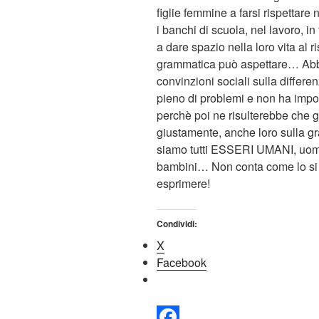
figlie femmine a farsi rispettare
i banchi di scuola, nel lavoro, in
a dare spazio nella loro vita al 
grammatica può aspettare… Abbia
convinzioni sociali sulla differe
pieno di problemi e non ha imp
perchè poi ne risulterebbe che g
giustamente, anche loro sulla g
siamo tutti ESSERI UMANI, uomi
bambini… Non conta come lo si 
esprimere!
Condividi:
X
Facebook