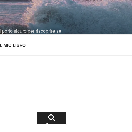
 porto sicuro per riscoprire se
IL MIO LIBRO
Cerca