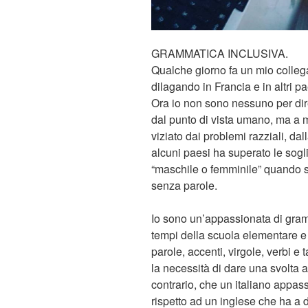
GRAMMATICA INCLUSIVA.
Qualche giorno fa un mio colleg
dilagando in Francia e in altri p
Ora io non sono nessuno per dir
dal punto di vista umano, ma a 
viziato dai problemi razziali, da
alcuni paesi ha superato le so
“maschile o femminile” quando s
senza parole.
Io sono un’appassionata di gram
tempi della scuola elementare e 
parole, accenti, virgole, verbi e 
la necessità di dare una svolta a
contrario, che un italiano appassi
rispetto ad un inglese che ha a 