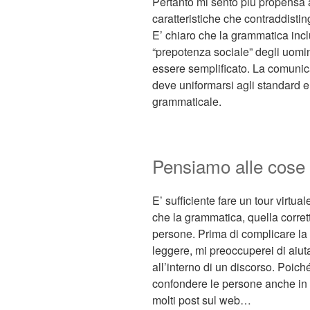
Pertanto mi sento più propensa a 
caratteristiche che contraddisti
E’ chiaro che la grammatica incl
“prepotenza sociale” degli uomin
essere semplificato. La comunic
deve uniformarsi agli standard e
grammaticale.
Pensiamo alle cose
E’ sufficiente fare un tour virtua
che la grammatica, quella corrett
persone. Prima di complicare la 
leggere, mi preoccuperei di aiut
all’interno di un discorso. Poic
confondere le persone anche in e
molti post sul web…