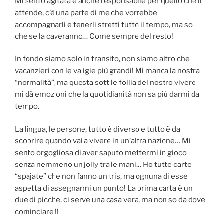
Mi sento agitata e anche responsabile per quello che li
attende, c’è una parte di me che vorrebbe
accompagnarli e tenerli stretti tutto il tempo, ma so
che se la caveranno… Come sempre del resto!
In fondo siamo solo in transito, non siamo altro che
vacanzieri con le valigie più grandi! Mi manca la nostra
“normalità”, ma questa sottile follia del nostro vivere
mi dà emozioni che la quotidianità non sa più darmi da
tempo.
La lingua, le persone, tutto è diverso e tutto è da
scoprire quando vai a vivere in un’altra nazione… Mi
sento orgogliosa di aver saputo mettermi in gioco
senza nemmeno un jolly tra le mani… Ho tutte carte
“spajate” che non fanno un tris, ma ognuna di esse
aspetta di assegnarmi un punto! La prima carta è un
due di picche, ci serve una casa vera, ma non so da dove
cominciare !!