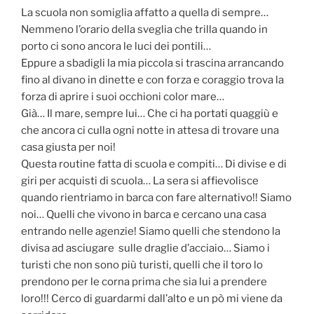
La scuola non somiglia affatto a quella di sempre…
Nemmeno l’orario della sveglia che trilla quando in
porto ci sono ancora le luci dei pontili…
Eppure a sbadigli la mia piccola si trascina arrancando
fino al divano in dinette e con forza e coraggio trova la
forza di aprire i suoi occhioni color mare…
Già… Il mare, sempre lui… Che ci ha portati quaggiù e
che ancora ci culla ogni notte in attesa di trovare una
casa giusta per noi!
Questa routine fatta di scuola e compiti… Di divise e di
giri per acquisti di scuola… La sera si affievolisce
quando rientriamo in barca con fare alternativo!! Siamo
noi… Quelli che vivono in barca e cercano una casa
entrando nelle agenzie! Siamo quelli che stendono la
divisa ad asciugare sulle draglie d’acciaio… Siamo i
turisti che non sono più turisti, quelli che il toro lo
prendono per le corna prima che sia lui a prendere
loro!!! Cerco di guardarmi dall’alto e un pò mi viene da