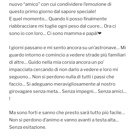
nuovo “amico” con cui condividere l’emozione di
questo primo giorno dal sapore speciale!
E quel momento… Quando li posso finalmente
riabbracciare mi toglie ogni peso dal cuore… Ora ci
sono io con loro… Ci sono mamma e papà!❤
I giorni passano e mi sento ancora su un’astronave… Mi
guardo intorno e comincio a vedere strade più familiari
di altre… Guido nella mia corsia ancora un po’
impacciata cercando di non darlo a vedere e loro mi
seguono… Non si perdono nulla di tutti i passi che
faccio… Si adeguano meravigliosamente al nostro
girovagare senza meta… Senza impegni… Senza amici…
!
Ma sono forti e sanno che presto sarà tutto più facile…
Non si perdono d’animo e vanno avanti a testa alta…
Senza esitazione.