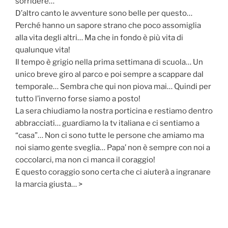
sorridere…
D’altro canto le avventure sono belle per questo…
Perché hanno un sapore strano che poco assomiglia
alla vita degli altri… Ma che in fondo è più vita di
qualunque vita!
Il tempo è grigio nella prima settimana di scuola… Un
unico breve giro al parco e poi sempre a scappare dal
temporale… Sembra che qui non piova mai… Quindi per
tutto l’inverno forse siamo a posto!
La sera chiudiamo la nostra porticina e restiamo dentro
abbracciati… guardiamo la tv italiana e ci sentiamo a
“casa”… Non ci sono tutte le persone che amiamo ma
noi siamo gente sveglia… Papa’ non è sempre con noi a
coccolarci, ma non ci manca il coraggio!
E questo coraggio sono certa che ci aiuterà a ingranare
la marcia giusta… >