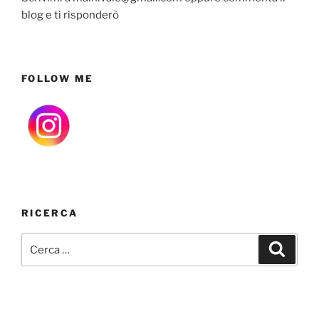
blog e ti risponderò
FOLLOW ME
RICERCA
Cerca:
Cerca