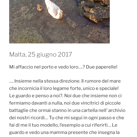
Malta, 25 giugno 2017
Mi affaccio nel porto e vedo loro….? Due paperelle!
…. Insieme nella stessa direzione. Il rumore del mare
che incornicia il loro legame forte, unico e speciale!
Le guardo e penso a noi?. Noi due che insieme non ci
fermiamo davanti a nulla, noi due vincitrici di piccole
battaglie che ormai stanno in una cartella nell’ archivio
dei nostri ricordi… Tu che mi segui in ogni passo e che
fai di me il tuo modello, l’esempio a cui riferirti… Le
guardo e vedo una mamma presente che insegna la