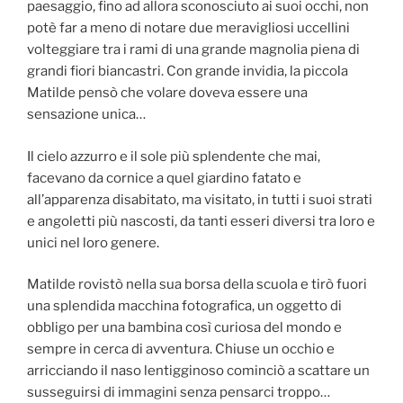
paesaggio, fino ad allora sconosciuto ai suoi occhi, non
potè far a meno di notare due meravigliosi uccellini
volteggiare tra i rami di una grande magnolia piena di
grandi fiori biancastri. Con grande invidia, la piccola
Matilde pensò che volare doveva essere una
sensazione unica…
Il cielo azzurro e il sole più splendente che mai,
facevano da cornice a quel giardino fatato e
all’apparenza disabitato, ma visitato, in tutti i suoi strati
e angoletti più nascosti, da tanti esseri diversi tra loro e
unici nel loro genere.
Matilde rovistò nella sua borsa della scuola e tirò fuori
una splendida macchina fotografica, un oggetto di
obbligo per una bambina così curiosa del mondo e
sempre in cerca di avventura. Chiuse un occhio e
arricciando il naso lentigginoso cominciò a scattare un
susseguirsi di immagini senza pensarci troppo…