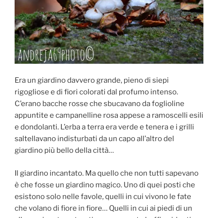
Era un giardino davvero grande, pieno di siepi
rigogliose e di fiori colorati dal profumo intenso.
C’erano bacche rosse che sbucavano da foglioline
appuntite e campanelline rosa appese a ramoscelli esili
e dondolanti. L’erba a terra era verde e tenera e i grilli
saltellavano indisturbati da un capo all’altro del
giardino più bello della città…
Il giardino incantato. Ma quello che non tutti sapevano
è che fosse un giardino magico. Uno di quei posti che
esistono solo nelle favole, quelli in cui vivono le fate
che volano di fiore in fiore… Quelli in cui ai piedi di un