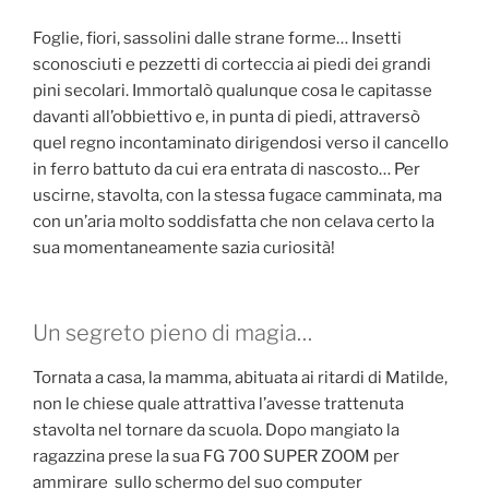
Foglie, fiori, sassolini dalle strane forme… Insetti
sconosciuti e pezzetti di corteccia ai piedi dei grandi
pini secolari. Immortalò qualunque cosa le capitasse
davanti all’obbiettivo e, in punta di piedi, attraversò
quel regno incontaminato dirigendosi verso il cancello
in ferro battuto da cui era entrata di nascosto… Per
uscirne, stavolta, con la stessa fugace camminata, ma
con un’aria molto soddisfatta che non celava certo la
sua momentaneamente sazia curiosità!
Un segreto pieno di magia…
Tornata a casa, la mamma, abituata ai ritardi di Matilde,
non le chiese quale attrattiva l’avesse trattenuta
stavolta nel tornare da scuola. Dopo mangiato la
ragazzina prese la sua FG 700 SUPER ZOOM per
ammirare sullo schermo del suo computer