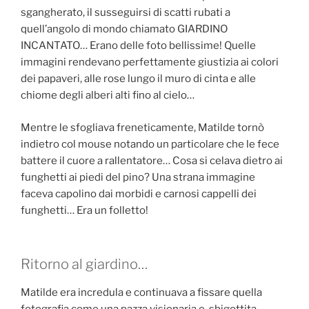
sgangherato, il susseguirsi di scatti rubati a
quell’angolo di mondo chiamato GIARDINO
INCANTATO… Erano delle foto bellissime! Quelle
immagini rendevano perfettamente giustizia ai colori
dei papaveri, alle rose lungo il muro di cinta e alle
chiome degli alberi alti fino al cielo…
Mentre le sfogliava freneticamente, Matilde tornò
indietro col mouse notando un particolare che le fece
battere il cuore a rallentatore… Cosa si celava dietro ai
funghetti ai piedi del pino? Una strana immagine
faceva capolino dai morbidi e carnosi cappelli dei
funghetti… Era un folletto!
Ritorno al giardino…
Matilde era incredula e continuava a fissare quella