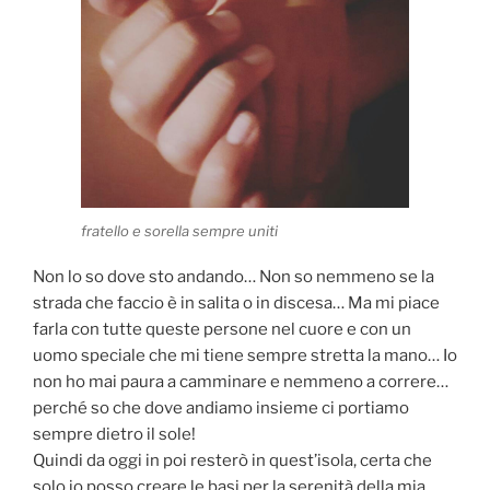
fratello e sorella sempre uniti
Non lo so dove sto andando… Non so nemmeno se la
strada che faccio è in salita o in discesa… Ma mi piace
farla con tutte queste persone nel cuore e con un
uomo speciale che mi tiene sempre stretta la mano… Io
non ho mai paura a camminare e nemmeno a correre…
perché so che dove andiamo insieme ci portiamo
sempre dietro il sole!
Quindi da oggi in poi resterò in quest’isola, certa che
solo io posso creare le basi per la serenità della mia