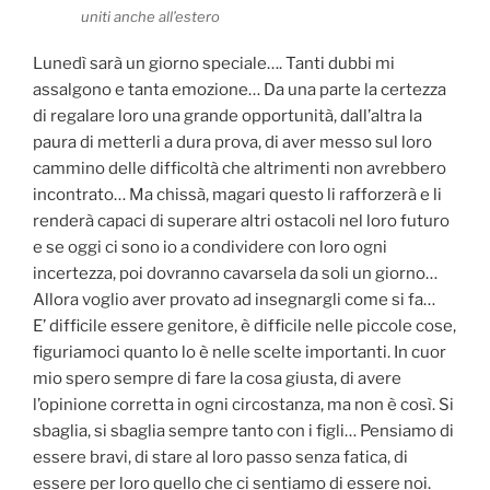
uniti anche all’estero
Lunedì sarà un giorno speciale…. Tanti dubbi mi
assalgono e tanta emozione… Da una parte la certezza
di regalare loro una grande opportunità, dall’altra la
paura di metterli a dura prova, di aver messo sul loro
cammino delle difficoltà che altrimenti non avrebbero
incontrato… Ma chissà, magari questo li rafforzerà e li
renderà capaci di superare altri ostacoli nel loro futuro
e se oggi ci sono io a condividere con loro ogni
incertezza, poi dovranno cavarsela da soli un giorno…
Allora voglio aver provato ad insegnargli come si fa…
E’ difficile essere genitore, è difficile nelle piccole cose,
figuriamoci quanto lo è nelle scelte importanti. In cuor
mio spero sempre di fare la cosa giusta, di avere
l’opinione corretta in ogni circostanza, ma non è così. Si
sbaglia, si sbaglia sempre tanto con i figli… Pensiamo di
essere bravi, di stare al loro passo senza fatica, di
essere per loro quello che ci sentiamo di essere noi.