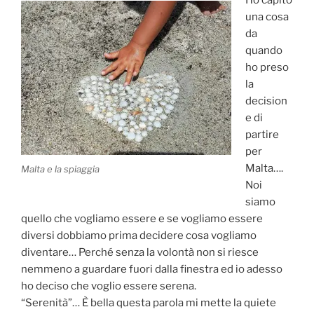
una cosa
da
quando
ho preso
la
decision
e di
partire
per
Malta….
Malta e la spiaggia
Noi
siamo
quello che vogliamo essere e se vogliamo essere
diversi dobbiamo prima decidere cosa vogliamo
diventare… Perché senza la volontà non si riesce
nemmeno a guardare fuori dalla finestra ed io adesso
ho deciso che voglio essere serena.
“Serenità”… È bella questa parola mi mette la quiete