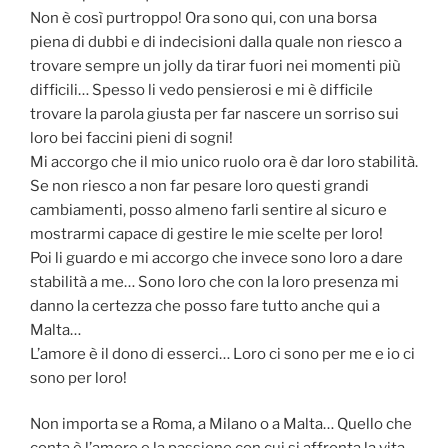
Non è così purtroppo! Ora sono qui, con una borsa
piena di dubbi e di indecisioni dalla quale non riesco a
trovare sempre un jolly da tirar fuori nei momenti più
difficili… Spesso li vedo pensierosi e mi è difficile
trovare la parola giusta per far nascere un sorriso sui
loro bei faccini pieni di sogni!
Mi accorgo che il mio unico ruolo ora è dar loro stabilità.
Se non riesco a non far pesare loro questi grandi
cambiamenti, posso almeno farli sentire al sicuro e
mostrarmi capace di gestire le mie scelte per loro!
Poi li guardo e mi accorgo che invece sono loro a dare
stabilità a me… Sono loro che con la loro presenza mi
danno la certezza che posso fare tutto anche qui a
Malta…
L’amore è il dono di esserci… Loro ci sono per me e io ci
sono per loro!
Non importa se a Roma, a Milano o a Malta… Quello che