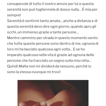
consapevole di tutto il nostro amore per lui e questa
serenità non può togliermela di dosso nulla… È mia per
sempre!
Serenità è sentirmi tanto amata….anche a distanza e di
questa serenità devo dire ogni giorno, quando apro gli
occhi, un immenso grazie a tante persone…
Mentre cammino per strada in questo momento sento
che tutte queste persone sono dentro di me, ognuna di
loro mi ha lasciato qualcosa ogni volta… E se ho
imparato qualcosa nella vita è grazie ad ognuna delle
persone che ha tracciato un segno sulla mia rotta…
Quindi Malta non mi dividerà da nessuno, perché io
sono la stessa ovunque mi trovi!