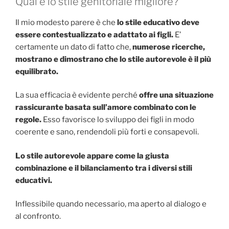
Qual è lo stile genitoriale migliore?
Il mio modesto parere è che
lo stile educativo deve
essere contestualizzato e adattato ai figli.
E’
certamente un dato di fatto che,
numerose ricerche,
mostrano e dimostrano che lo stile autorevole è il più
equilibrato.
La sua efficacia è evidente perché
offre una situazione
rassicurante basata sull’amore combinato con le
regole.
Esso favorisce lo sviluppo dei figli in modo
coerente e sano, rendendoli più forti e consapevoli.
Lo stile autorevole appare come la giusta
combinazione e il bilanciamento tra i diversi stili
educativi.
Inflessibile quando necessario, ma aperto al dialogo e
al confronto.