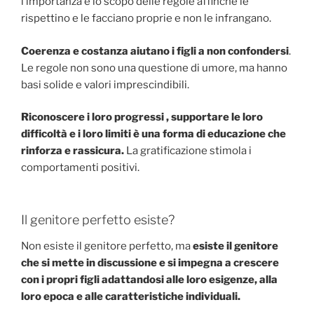
l’importanza e lo scopo delle regole affinché le
rispettino e le facciano proprie e non le infrangano.
Coerenza e costanza aiutano i figli a non confondersi
.
Le regole non sono una questione di umore, ma hanno
basi solide e valori imprescindibili.
Riconoscere i loro progressi , supportare le loro
difficoltà e i loro limiti è una forma di educazione che
rinforza e rassicura.
La gratificazione stimola i
comportamenti positivi.
Il genitore perfetto esiste?
Non esiste il genitore perfetto, ma
esiste il genitore
che si mette in discussione e si impegna a crescere
con i propri figli adattandosi alle loro esigenze, alla
loro epoca e alle caratteristiche individuali.