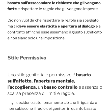
basata sull’assecondare le richieste che gli vengono
fatte
e rispettare le regole che gli vengono imposte.
Ciò non vuol dir che rispettare le regole sia sbagliato,
ma
ci deve essere elasticità e apertura al dialogo
e al
confronto affinché esse assumano il giusto significato
e non siano solo una imposizione.
Stile Permissivo
Uno stile genitoriale permissivo è
basato
sull’affetto, l’apertura mentale,
l’accoglienza,
un
basso controllo
e assenza o
scarsa presenza di limiti e regole.
I figli decidono autonomamente ciò che li riguarda e
non subiscono il ruolo dei genitori in quanto basato