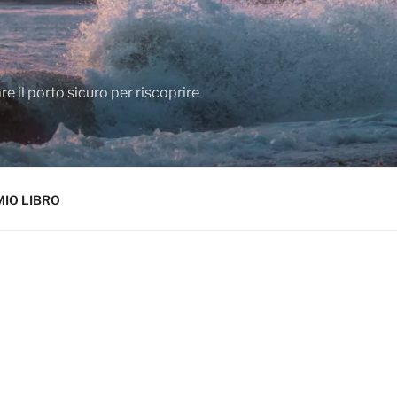
e il porto sicuro per riscoprire
MIO LIBRO