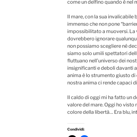
come un delfino quando è nel
Il mare, con la sua invalicabile 
immenso che non pone “barrier
impossibilitato a muoversi. La 
dovrebbero ignorare qualunque
non possiamo scegliere né dec
siamo solo umili spettatori del
fluttuano nell’universo dei nost
insignificanti e deboli davanti 
anima è lo strumento giusto di c
nostra anima ci rende capaci 
Il caldo di oggi mi ha fatto u
valore del mare. Oggi ho visto 
colore della libertà… Era blu, 
Condividi: