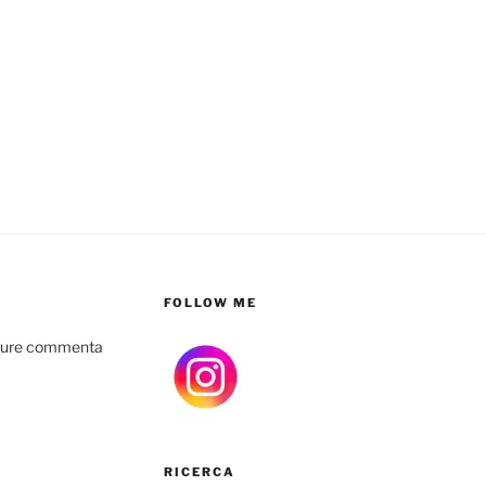
FOLLOW ME
ppure commenta
RICERCA