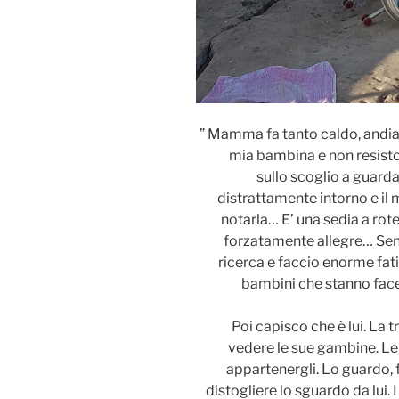
” Mamma fa tanto caldo, andiam
mia bambina e non resisto
sullo scoglio a guarda
distrattamente intorno e il
notarla… E’ una sedia a rote
forzatamente allegre… Sen
ricerca e faccio enorme fati
bambini che stanno facend
Poi capisco che è lui. La
vedere le sue gambine. Le
appartenergli. Lo guardo, 
distogliere lo sguardo da lui. I