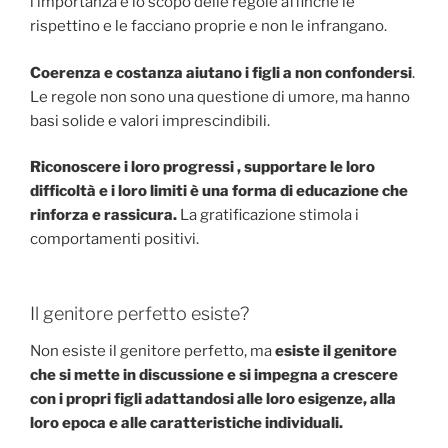
l’importanza e lo scopo delle regole affinché le
rispettino e le facciano proprie e non le infrangano.
Coerenza e costanza aiutano i figli a non confondersi
.
Le regole non sono una questione di umore, ma hanno
basi solide e valori imprescindibili.
Riconoscere i loro progressi , supportare le loro
difficoltà e i loro limiti è una forma di educazione che
rinforza e rassicura.
La gratificazione stimola i
comportamenti positivi.
Il genitore perfetto esiste?
Non esiste il genitore perfetto, ma
esiste il genitore
che si mette in discussione e si impegna a crescere
con i propri figli adattandosi alle loro esigenze, alla
loro epoca e alle caratteristiche individuali.