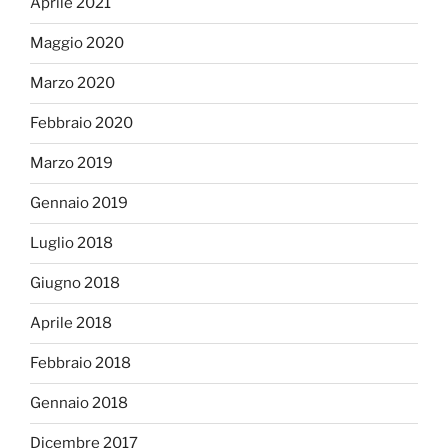
Aprile 2021
Maggio 2020
Marzo 2020
Febbraio 2020
Marzo 2019
Gennaio 2019
Luglio 2018
Giugno 2018
Aprile 2018
Febbraio 2018
Gennaio 2018
Dicembre 2017