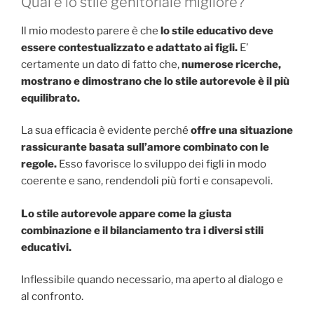
Qual è lo stile genitoriale migliore?
Il mio modesto parere è che
lo stile educativo deve
essere contestualizzato e adattato ai figli.
E’
certamente un dato di fatto che,
numerose ricerche,
mostrano e dimostrano che lo stile autorevole è il più
equilibrato.
La sua efficacia è evidente perché
offre una situazione
rassicurante basata sull’amore combinato con le
regole.
Esso favorisce lo sviluppo dei figli in modo
coerente e sano, rendendoli più forti e consapevoli.
Lo stile autorevole appare come la giusta
combinazione e il bilanciamento tra i diversi stili
educativi.
Inflessibile quando necessario, ma aperto al dialogo e
al confronto.