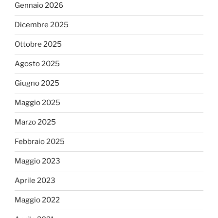
Gennaio 2026
Dicembre 2025
Ottobre 2025
Agosto 2025
Giugno 2025
Maggio 2025
Marzo 2025
Febbraio 2025
Maggio 2023
Aprile 2023
Maggio 2022