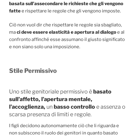
basata sull’assecondare le richieste che gli vengono
fatte
e rispettare le regole che gli vengono imposte.
Ciò non vuol dir che rispettare le regole sia sbagliato,
ma
ci deve essere elasticità e apertura al dialogo
e al
confronto affinché esse assumano il giusto significato
e non siano solo una imposizione.
Stile Permissivo
Uno stile genitoriale permissivo è
basato
sull’affetto, l’apertura mentale,
l’accoglienza,
un
basso controllo
e assenza o
scarsa presenza di limiti e regole.
I figli decidono autonomamente ciò che li riguarda e
non subiscono il ruolo dei genitori in quanto basato