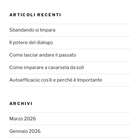
o
k
ARTICOLI RECENTI
Sbandando si Impara
Il potere del dialogo
Come lasciar andare il passato
Come imparare a cavarsela da soli
Autoefficacia: cos’è e perché è Importante
ARCHIVI
Marzo 2026
Gennaio 2026