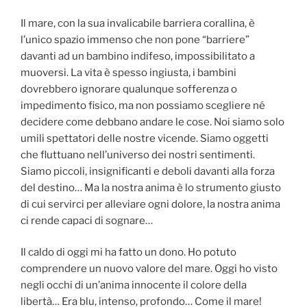
Il mare, con la sua invalicabile barriera corallina, è
l’unico spazio immenso che non pone “barriere”
davanti ad un bambino indifeso, impossibilitato a
muoversi. La vita è spesso ingiusta, i bambini
dovrebbero ignorare qualunque sofferenza o
impedimento fisico, ma non possiamo scegliere né
decidere come debbano andare le cose. Noi siamo solo
umili spettatori delle nostre vicende. Siamo oggetti
che fluttuano nell’universo dei nostri sentimenti.
Siamo piccoli, insignificanti e deboli davanti alla forza
del destino… Ma la nostra anima è lo strumento giusto
di cui servirci per alleviare ogni dolore, la nostra anima
ci rende capaci di sognare…
Il caldo di oggi mi ha fatto un dono. Ho potuto
comprendere un nuovo valore del mare. Oggi ho visto
negli occhi di un’anima innocente il colore della
libertà… Era blu, intenso, profondo… Come il mare!