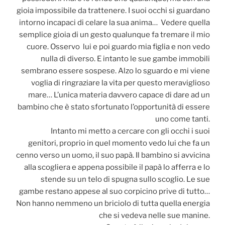
gioia impossibile da trattenere. I suoi occhi si guardano
intorno incapaci di celare la sua anima… Vedere quella
semplice gioia di un gesto qualunque fa tremare il mio
cuore. Osservo lui e poi guardo mia figlia e non vedo
nulla di diverso. E intanto le sue gambe immobili
sembrano essere sospese. Alzo lo sguardo e mi viene
voglia di ringraziare la vita per questo meraviglioso
mare… L’unica materia davvero capace di dare ad un
bambino che è stato sfortunato l’opportunità di essere
uno come tanti.
Intanto mi metto a cercare con gli occhi i suoi
genitori, proprio in quel momento vedo lui che fa un
cenno verso un uomo, il suo papà. Il bambino si avvicina
alla scogliera e appena possibile il papà lo afferra e lo
stende su un telo di spugna sullo scoglio. Le sue
gambe restano appese al suo corpicino prive di tutto…
Non hanno nemmeno un briciolo di tutta quella energia
che si vedeva nelle sue manine.