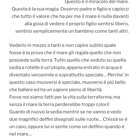
Questo è il miracolo del mare.
Questa è la sua magia. Osservo padre e figlio e capisco
che tutto il valore che ha per me il mare è nulla davanti
alla gioia di vedere il proprio figlio sentirsi libero,
sentirsi semplicemente un bambino come tanti altri.
Vederlo in mezzo a tanti e non capire subito quale
fosse è la prova che il mare gli regala quello che non
possiede sulla terra. Tutto quello che seduto su quella
sedia a rotelle è un’utopia, appena entrato in acqua è
diventato verosimile e soprattutto speciale… Perche’ in
questo caso muoversi è speciale, muoversi è più bello
che ballare ed ha un sapore pieno di libertà.
Forse noi siamo fatti per la vita sulla terraferma, ma
senza il mare la terra perderebbe troppi colori!
Guardo di nuovo la sedia mentre se ne vanno e vedo
due magnifici delfini disegnati sulle ruote… Chissà se è
un caso, oppure lui si sente come un delfino quando è
nel mare…