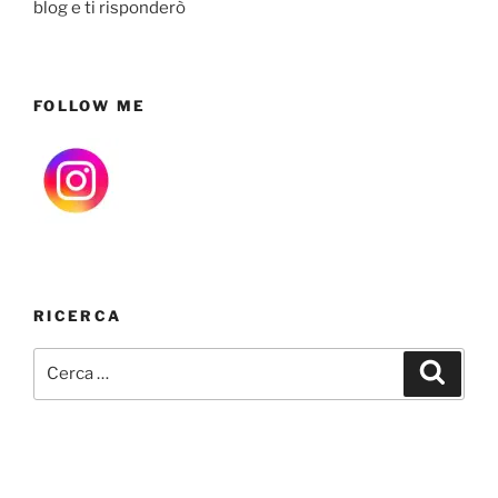
blog e ti risponderò
FOLLOW ME
RICERCA
Cerca:
Cerca