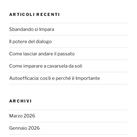
o
k
ARTICOLI RECENTI
Sbandando si Impara
Il potere del dialogo
Come lasciar andare il passato
Come imparare a cavarsela da soli
Autoefficacia: cos’è e perché è Importante
ARCHIVI
Marzo 2026
Gennaio 2026