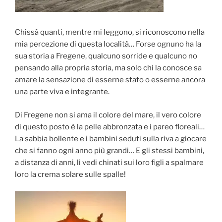
Chissà quanti, mentre mi leggono, si riconoscono nella
mia percezione di questa località… Forse ognuno ha la
sua storia a Fregene, qualcuno sorride e qualcuno no
pensando alla propria storia, ma solo chi la conosce sa
amare la sensazione di esserne stato o esserne ancora
una parte viva e integrante.
Di Fregene non si ama il colore del mare, il vero colore
di questo posto è la pelle abbronzata e i pareo floreali…
La sabbia bollente e i bambini seduti sulla riva a giocare
che si fanno ogni anno più grandi… E gli stessi bambini,
a distanza di anni, li vedi chinati sui loro figli a spalmare
loro la crema solare sulle spalle!