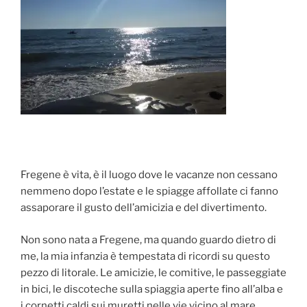
Fregene è vita, è il luogo dove le vacanze non cessano
nemmeno dopo l’estate e le spiagge affollate ci fanno
assaporare il gusto dell’amicizia e del divertimento.
Non sono nata a Fregene, ma quando guardo dietro di
me, la mia infanzia è tempestata di ricordi su questo
pezzo di litorale. Le amicizie, le comitive, le passeggiate
in bici, le discoteche sulla spiaggia aperte fino all’alba e
i cornetti caldi sui muretti nelle vie vicino al mare.