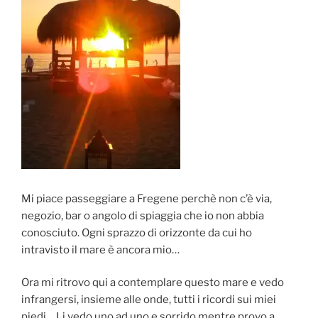
Mi piace passeggiare a Fregene perchè non c’è via,
negozio, bar o angolo di spiaggia che io non abbia
conosciuto. Ogni sprazzo di orizzonte da cui ho
intravisto il mare è ancora mio…
Ora mi ritrovo qui a contemplare questo mare e vedo
infrangersi, insieme alle onde, tutti i ricordi sui miei
piedi… Li vedo uno ad uno e sorrido mentre provo a