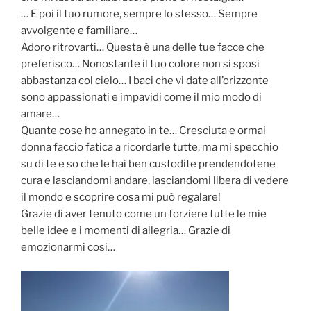
… E poi il tuo rumore, sempre lo stesso… Sempre
avvolgente e familiare…
Adoro ritrovarti… Questa è una delle tue facce che
preferisco… Nonostante il tuo colore non si sposi
abbastanza col cielo… I baci che vi date all’orizzonte
sono appassionati e impavidi come il mio modo di
amare…
Quante cose ho annegato in te… Cresciuta e ormai
donna faccio fatica a ricordarle tutte, ma mi specchio
su di te e so che le hai ben custodite prendendotene
cura e lasciandomi andare, lasciandomi libera di vedere
il mondo e scoprire cosa mi può regalare!
Grazie di aver tenuto come un forziere tutte le mie
belle idee e i momenti di allegria… Grazie di
emozionarmi cosi…