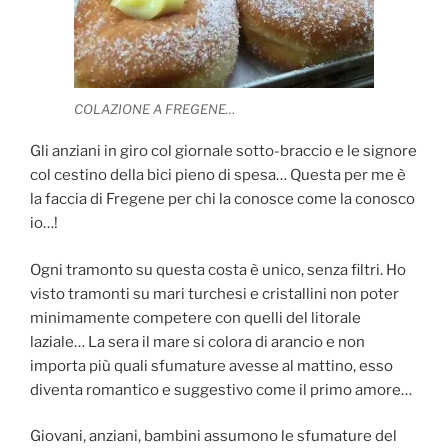
COLAZIONE A FREGENE…
Gli anziani in giro col giornale sotto-braccio e le signore
col cestino della bici pieno di spesa… Questa per me è
la faccia di Fregene per chi la conosce come la conosco
io…!
Ogni tramonto su questa costa è unico, senza filtri. Ho
visto tramonti su mari turchesi e cristallini non poter
minimamente competere con quelli del litorale
laziale… La sera il mare si colora di arancio e non
importa più quali sfumature avesse al mattino, esso
diventa romantico e suggestivo come il primo amore…
Giovani, anziani, bambini assumono le sfumature del