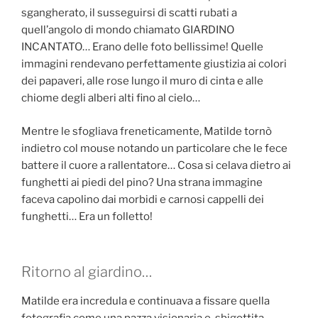
sgangherato, il susseguirsi di scatti rubati a
quell’angolo di mondo chiamato GIARDINO
INCANTATO… Erano delle foto bellissime! Quelle
immagini rendevano perfettamente giustizia ai colori
dei papaveri, alle rose lungo il muro di cinta e alle
chiome degli alberi alti fino al cielo…
Mentre le sfogliava freneticamente, Matilde tornò
indietro col mouse notando un particolare che le fece
battere il cuore a rallentatore… Cosa si celava dietro ai
funghetti ai piedi del pino? Una strana immagine
faceva capolino dai morbidi e carnosi cappelli dei
funghetti… Era un folletto!
Ritorno al giardino…
Matilde era incredula e continuava a fissare quella