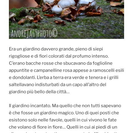
Era un giardino davvero grande, pieno di siepi
rigogliose e di fiori colorati dal profumo intenso.
C’erano bacche rosse che sbucavano da foglioline
appuntite e campanelline rosa appese a ramoscelli esili
e dondolanti. L’erba a terra era verde e tenera e i grilli
saltellavano indisturbati da un capo all’altro del
giardino più bello della città…
Il giardino incantato. Ma quello che non tutti sapevano
è che fosse un giardino magico. Uno di quei posti che
esistono solo nelle favole, quelli in cui vivono le fate
che volano di fiore in fiore… Quelli in cui ai piedi di un