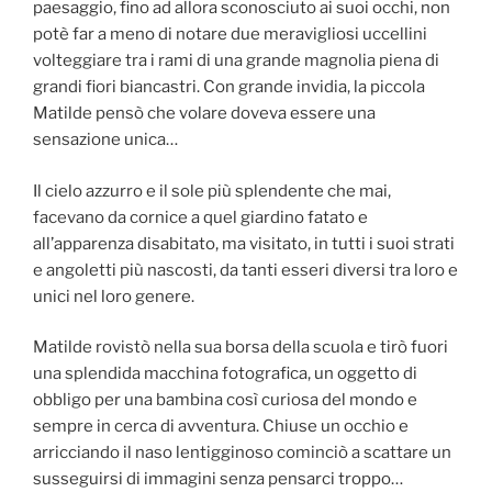
paesaggio, fino ad allora sconosciuto ai suoi occhi, non
potè far a meno di notare due meravigliosi uccellini
volteggiare tra i rami di una grande magnolia piena di
grandi fiori biancastri. Con grande invidia, la piccola
Matilde pensò che volare doveva essere una
sensazione unica…
Il cielo azzurro e il sole più splendente che mai,
facevano da cornice a quel giardino fatato e
all’apparenza disabitato, ma visitato, in tutti i suoi strati
e angoletti più nascosti, da tanti esseri diversi tra loro e
unici nel loro genere.
Matilde rovistò nella sua borsa della scuola e tirò fuori
una splendida macchina fotografica, un oggetto di
obbligo per una bambina così curiosa del mondo e
sempre in cerca di avventura. Chiuse un occhio e
arricciando il naso lentigginoso cominciò a scattare un
susseguirsi di immagini senza pensarci troppo…