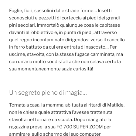
Foglie, fiori, sassolini dalle strane forme… Insetti
sconosciuti e pezzetti di corteccia ai piedi dei grandi
pini secolari. Immortalò qualunque cosa le capitasse
davanti all’obbiettivo e, in punta di piedi, attraversò
quel regno incontaminato dirigendosi verso il cancello
in ferro battuto da cui era entrata di nascosto… Per
uscirne, stavolta, con la stessa fugace camminata, ma
con un’aria molto soddisfatta che non celava certo la
sua momentaneamente sazia curiosità!
Un segreto pieno di magia…
Tornata a casa, la mamma, abituata ai ritardi di Matilde,
non le chiese quale attrattiva l’avesse trattenuta
stavolta nel tornare da scuola. Dopo mangiato la
ragazzina prese la sua FG 700 SUPER ZOOM per
ammirare sullo schermo del suo computer