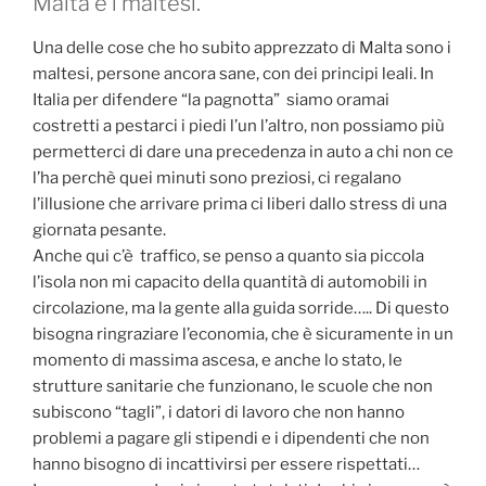
Malta e i maltesi.
Una delle cose che ho subito apprezzato di Malta sono i
maltesi, persone ancora sane, con dei principi leali. In
Italia per difendere “la pagnotta” siamo oramai
costretti a pestarci i piedi l’un l’altro, non possiamo più
permetterci di dare una precedenza in auto a chi non ce
l’ha perchè quei minuti sono preziosi, ci regalano
l’illusione che arrivare prima ci liberi dallo stress di una
giornata pesante.
Anche qui c’è traffico, se penso a quanto sia piccola
l’isola non mi capacito della quantità di automobili in
circolazione, ma la gente alla guida sorride….. Di questo
bisogna ringraziare l’economia, che è sicuramente in un
momento di massima ascesa, e anche lo stato, le
strutture sanitarie che funzionano, le scuole che non
subiscono “tagli”, i datori di lavoro che non hanno
problemi a pagare gli stipendi e i dipendenti che non
hanno bisogno di incattivirsi per essere rispettati…