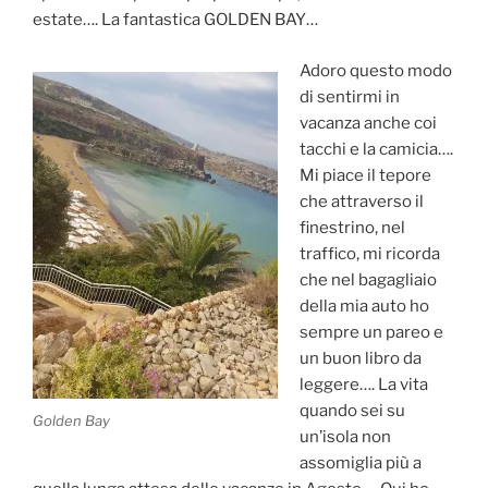
estate…. La fantastica GOLDEN BAY…
Adoro questo modo
di sentirmi in
vacanza anche coi
tacchi e la camicia….
Mi piace il tepore
che attraverso il
finestrino, nel
traffico, mi ricorda
che nel bagagliaio
della mia auto ho
sempre un pareo e
un buon libro da
leggere…. La vita
quando sei su
Golden Bay
un’isola non
assomiglia più a