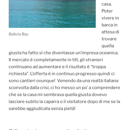
casa.
Poter
vivere in
barca in
attesa di
Balluta Bay
trovare
quella
giusta ha fatto sì che diventasse un’impresa oceanica.
Il mercato è completamente in tilt, gli stranieri
continuano ad aumentare e il risultato è “troppa
richiesta”. L’offerta è in continuo progresso quindi ci
sono cantieri ovunque! Venendo da una realtà italiana
sconvolta dalla crisi, ci ho messo un po’ a comprendere
che se la casa mi sembrava quella giusta dovevo
lasciare subito la caparra o il visitatore dopo di me se la
sarebbe aggiudicata senza pietà!