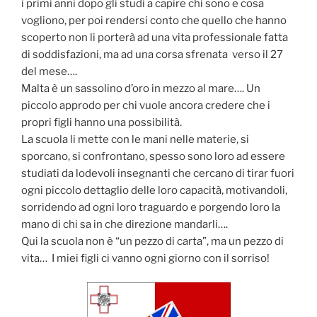
i primi anni dopo gli studi a capire chi sono e cosa
vogliono, per poi rendersi conto che quello che hanno
scoperto non li porterà ad una vita professionale fatta
di soddisfazioni, ma ad una corsa sfrenata verso il 27
del mese….
Malta è un sassolino d’oro in mezzo al mare…. Un
piccolo approdo per chi vuole ancora credere che i
propri figli hanno una possibilità.
La scuola li mette con le mani nelle materie, si
sporcano, si confrontano, spesso sono loro ad essere
studiati da lodevoli insegnanti che cercano di tirar fuori
ogni piccolo dettaglio delle loro capacità, motivandoli,
sorridendo ad ogni loro traguardo e porgendo loro la
mano di chi sa in che direzione mandarli….
Qui la scuola non è “un pezzo di carta”, ma un pezzo di
vita… I miei figli ci vanno ogni giorno con il sorriso!