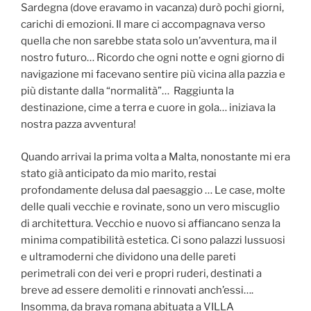
Sardegna (dove eravamo in vacanza) durò pochi giorni,
carichi di emozioni. Il mare ci accompagnava verso
quella che non sarebbe stata solo un’avventura, ma il
nostro futuro… Ricordo che ogni notte e ogni giorno di
navigazione mi facevano sentire più vicina alla pazzia e
più distante dalla “normalità”… Raggiunta la
destinazione, cime a terra e cuore in gola… iniziava la
nostra pazza avventura!
Quando arrivai la prima volta a Malta, nonostante mi era
stato già anticipato da mio marito, restai
profondamente delusa dal paesaggio … Le case, molte
delle quali vecchie e rovinate, sono un vero miscuglio
di architettura. Vecchio e nuovo si affiancano senza la
minima compatibilità estetica. Ci sono palazzi lussuosi
e ultramoderni che dividono una delle pareti
perimetrali con dei veri e propri ruderi, destinati a
breve ad essere demoliti e rinnovati anch’essi….
Insomma, da brava romana abituata a VILLA