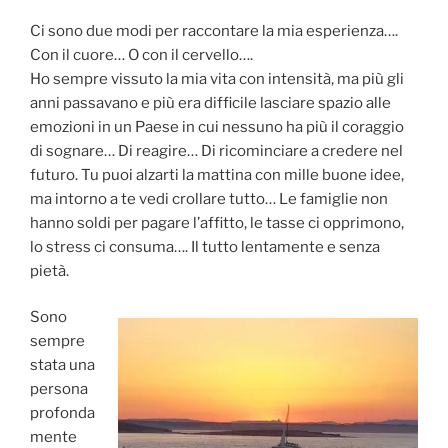
Ci sono due modi per raccontare la mia esperienza….
Con il cuore… O con il cervello….
Ho sempre vissuto la mia vita con intensità, ma più gli
anni passavano e più era difficile lasciare spazio alle
emozioni in un Paese in cui nessuno ha più il coraggio
di sognare… Di reagire… Di ricominciare a credere nel
futuro. Tu puoi alzarti la mattina con mille buone idee,
ma intorno a te vedi crollare tutto… Le famiglie non
hanno soldi per pagare l’affitto, le tasse ci opprimono,
lo stress ci consuma…. Il tutto lentamente e senza
pietà.
Sono
sempre
stata una
persona
profonda
mente