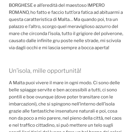
BORGHESE e all’eredità del maestoso IMPERO
ROMANO, ho fatto e faccio tutt’ora fatica ad abituarmi a
questa caratteristica di Malta… Ma quando poi, tra un
palazzo e l’altro, scorgo quel meraviglioso azzurro del
mare che circonda l’isola, tutto il grigiore del polverone,
causato dalle infinite gru poste nelle strade, mi scivola
via dagli occhi e mi lascia sempre a bocca aperta!
Un’isola, mille opportunità!
A Malta puoi vivere il mare in ogni modo. Ci sono delle
belle spiagge servite e ben accessibili a tutti, ci sono
pontili e boe ovunque (dove poter transitare con le
imbarcazioni), che si spingono nell’interno dell’isola
grazie alle fantastiche insenature naturali e poi, cosa
non da poco a mio parere, nel pieno della città, nel caos
e nel traffico cittadino, si può mettere un telo sugli