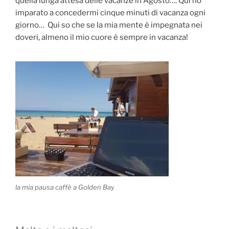
quella lunga attesa delle vacanze in Agosto…. Qui ho
imparato a concedermi cinque minuti di vacanza ogni
giorno… Qui so che se la mia mente è impegnata nei
doveri, almeno il mio cuore è sempre in vacanza!
la mia pausa caffè a Golden Bay