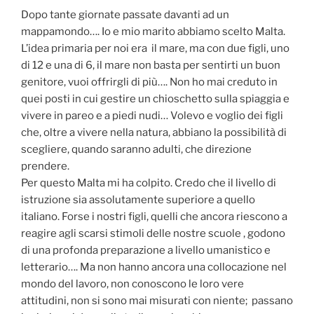
Dopo tante giornate passate davanti ad un
mappamondo…. Io e mio marito abbiamo scelto Malta.
L’idea primaria per noi era il mare, ma con due figli, uno
di 12 e una di 6, il mare non basta per sentirti un buon
genitore, vuoi offrirgli di più…. Non ho mai creduto in
quei posti in cui gestire un chioschetto sulla spiaggia e
vivere in pareo e a piedi nudi… Volevo e voglio dei figli
che, oltre a vivere nella natura, abbiano la possibilità di
scegliere, quando saranno adulti, che direzione
prendere.
Per questo Malta mi ha colpito. Credo che il livello di
istruzione sia assolutamente superiore a quello
italiano. Forse i nostri figli, quelli che ancora riescono a
reagire agli scarsi stimoli delle nostre scuole , godono
di una profonda preparazione a livello umanistico e
letterario…. Ma non hanno ancora una collocazione nel
mondo del lavoro, non conoscono le loro vere
attitudini, non si sono mai misurati con niente; passano