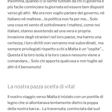
Insomma, quando ci si sente tutelati da chi ci governa è
più facile cominciare la giornata ed essere ben disposti
verso gli altri. Ma ora non voglio parlare del governo, nè
italiano nè maltese….la politica non fa per me… Solo
una cosa mi sento di sottolineare: I maltesi, come noi
italiani, stanno assistendo ad una vera e propria
invasione degli stranieri nel loro paese, ma hanno una
certezza, i loro diritti non verranno mai subordinati, ma
sempre privilegiati rispetto a chi a Malta è un “ospite”…
Questa è la loro isola, è la loro casa e nessuno viene a
comandare… Solo chi apporta qualcosa e non toglie ad
altri è il benvenuto!
La nostra pazza scelta di vita!
Il nostro viaggio verso Malta è iniziato con un pontile di
legno che si allontanava lentamente dietro la poppa
della nostra barca… La traversata, cominciata dal sud