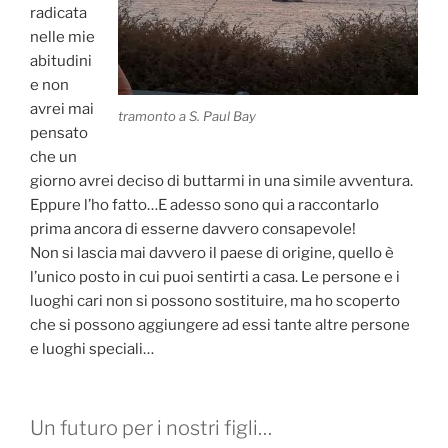
radicata
nelle mie
abitudini
e non
avrei mai
tramonto a S. Paul Bay
pensato
che un
giorno avrei deciso di buttarmi in una simile avventura.
Eppure l’ho fatto…E adesso sono qui a raccontarlo
prima ancora di esserne davvero consapevole!
Non si lascia mai davvero il paese di origine, quello è
l’unico posto in cui puoi sentirti a casa. Le persone e i
luoghi cari non si possono sostituire, ma ho scoperto
che si possono aggiungere ad essi tante altre persone
e luoghi speciali…
Un futuro per i nostri figli…