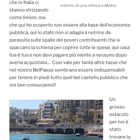
che in Italia ci
interno di una chiesa a Mdina
stanno strizzando
come limoni, ma
che qui ho scoperto non essere alla base dell’economia
pubblica, qui lo stato non si adagia a nutrirsi da
parassita sulle spalle dei poveri contribuenti che si
spaccano la schiena per coprire tutte le spese, qui casa
tua è tua e non devi pagare più niente a nessuno dopo
averla acquistata… Così vale per tante altre tasse che
nel nostro BelPaese sembrano essere indispensabili
per tenere in piedi tutto quel bel castello pubblico che
noi ben conosciamo!!
Un
grosso
ostacolo
per noi è
stato
trovare la