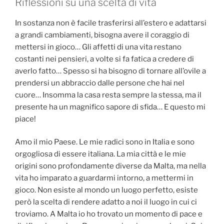
Riflessioni su una scelta di vita
In sostanza non è facile trasferirsi all’estero e adattarsi
a grandi cambiamenti, bisogna avere il coraggio di
mettersi in gioco… Gli affetti di una vita restano
costanti nei pensieri, a volte si fa fatica a credere di
averlo fatto… Spesso si ha bisogno di tornare all’ovile a
prendersi un abbraccio dalle persone che hai nel
cuore… Insomma la casa resta sempre la stessa, ma il
presente ha un magnifico sapore di sfida… E questo mi
piace!
Amo il mio Paese. Le mie radici sono in Italia e sono
orgogliosa di essere italiana. La mia città e le mie
origini sono profondamente diverse da Malta, ma nella
vita ho imparato a guardarmi intorno, a mettermi in
gioco. Non esiste al mondo un luogo perfetto, esiste
però la scelta di rendere adatto a noi il luogo in cui ci
troviamo. A Malta io ho trovato un momento di pace e