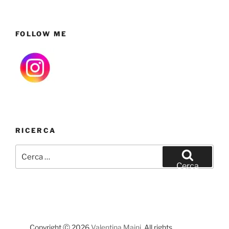
FOLLOW ME
RICERCA
Cerca:
Cerca
Copyright Ⓒ 2026
Valentina Maini
. All rights