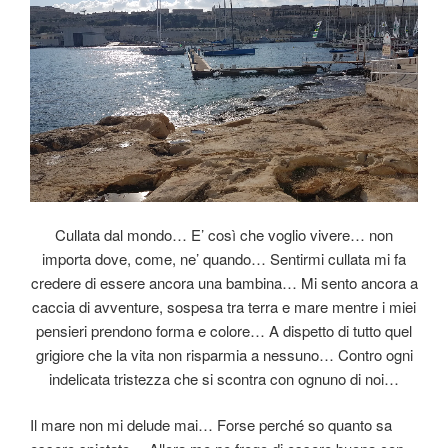
o
k
Cullata dal mondo… E’ così che voglio vivere… non
importa dove, come, ne’ quando… Sentirmi cullata mi fa
credere di essere ancora una bambina… Mi sento ancora a
caccia di avventure, sospesa tra terra e mare mentre i miei
pensieri prendono forma e colore… A dispetto di tutto quel
grigiore che la vita non risparmia a nessuno… Contro ogni
indelicata tristezza che si scontra con ognuno di noi…
Il mare non mi delude mai… Forse perché so quanto sa