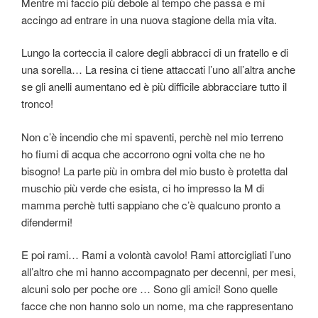
Mentre mi faccio più debole al tempo che passa e mi
accingo ad entrare in una nuova stagione della mia vita.
Lungo la corteccia il calore degli abbracci di un fratello e di
una sorella… La resina ci tiene attaccati l’uno all’altra anche
se gli anelli aumentano ed è più difficile abbracciare tutto il
tronco!
Non c’è incendio che mi spaventi, perchè nel mio terreno
ho fiumi di acqua che accorrono ogni volta che ne ho
bisogno! La parte più in ombra del mio busto è protetta dal
muschio più verde che esista, ci ho impresso la M di
mamma perchè tutti sappiano che c’è qualcuno pronto a
difendermi!
E poi rami… Rami a volontà cavolo! Rami attorcigliati l’uno
all’altro che mi hanno accompagnato per decenni, per mesi,
alcuni solo per poche ore … Sono gli amici! Sono quelle
facce che non hanno solo un nome, ma che rappresentano