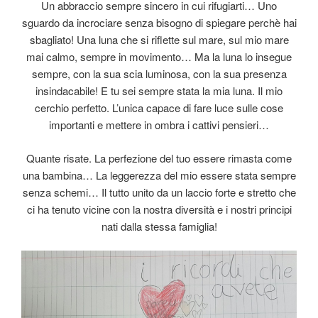
Un abbraccio sempre sincero in cui rifugiarti… Uno
sguardo da incrociare senza bisogno di spiegare perchè hai
sbagliato! Una luna che si riflette sul mare, sul mio mare
mai calmo, sempre in movimento… Ma la luna lo insegue
sempre, con la sua scia luminosa, con la sua presenza
insindacabile! E tu sei sempre stata la mia luna. Il mio
cerchio perfetto. L’unica capace di fare luce sulle cose
importanti e mettere in ombra i cattivi pensieri…
Quante risate. La perfezione del tuo essere rimasta come
una bambina… La leggerezza del mio essere stata sempre
senza schemi… Il tutto unito da un laccio forte e stretto che
ci ha tenuto vicine con la nostra diversità e i nostri principi
nati dalla stessa famiglia!