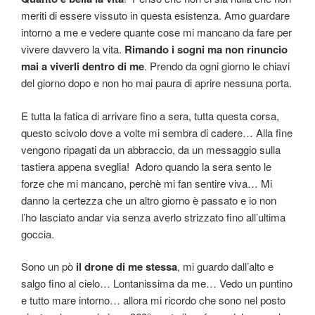
meriti di essere vissuto in questa esistenza. Amo guardare
intorno a me e vedere quante cose mi mancano da fare per
vivere davvero la vita.
Rimando i sogni ma non rinuncio
mai a viverli dentro di me
. Prendo da ogni giorno le chiavi
del giorno dopo e non ho mai paura di aprire nessuna porta.
E tutta la fatica di arrivare fino a sera, tutta questa corsa,
questo scivolo dove a volte mi sembra di cadere… Alla fine
vengono ripagati da un abbraccio, da un messaggio sulla
tastiera appena sveglia! Adoro quando la sera sento le
forze che mi mancano, perchè mi fan sentire viva… Mi
danno la certezza che un altro giorno è passato e io non
l’ho lasciato andar via senza averlo strizzato fino all’ultima
goccia.
Sono un pò
il drone di me stessa
, mi guardo dall’alto e
salgo fino al cielo… Lontanissima da me… Vedo un puntino
e tutto mare intorno… allora mi ricordo che sono nel posto