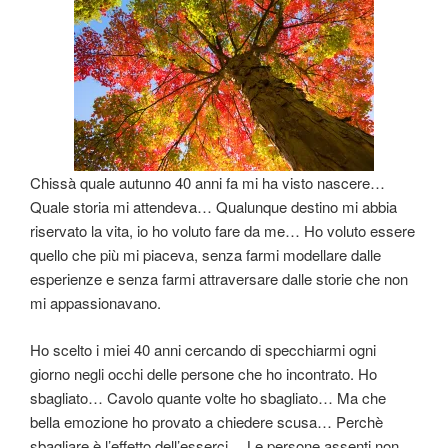
Chissà quale autunno 40 anni fa mi ha visto nascere…
Quale storia mi attendeva… Qualunque destino mi abbia
riservato la vita, io ho voluto fare da me… Ho voluto essere
quello che più mi piaceva, senza farmi modellare dalle
esperienze e senza farmi attraversare dalle storie che non
mi appassionavano.
Ho scelto i miei 40 anni cercando di specchiarmi ogni
giorno negli occhi delle persone che ho incontrato. Ho
sbagliato… Cavolo quante volte ho sbagliato… Ma che
bella emozione ho provato a chiedere scusa… Perchè
sbagliare è l’effetto dell’esserci… Le persone assenti non