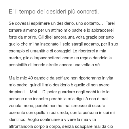
E’ il tempo dei desideri più concreti.
Se dovessi esprimere un desiderio, uno soltanto… Farei
tornare almeno per un attimo mio padre e lo abbraccerei
forte da morire. Gli direi ancora una volta grazie per tutto
quello che mi ha insegnato il solo stargli accanto, per il suo
esempio di umanità e di coraggio! Lo riporterei a mia
madre, glielo impacchetterei come un regalo dandole la
possibilità di tenerlo stretto ancora una volta a sè…
Ma le mie 40 candele da soffiare non riporteranno in vita
mio padre, quindi il mio desiderio è quello di non avere
rimpianti… Mai… Di poter guardare negli occhi tutte le
persone che incontro perchè la mia dignità non è mai
venuta meno, perchè non ho mai smesso di essere
coerente con quello in cui credo, con la persona in cui mi
identifico. Voglio continuare a vivere la mia vita
affrontandola corpo a corpo, senza scappare mai da ciò