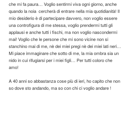
che mi fa paura… Voglio sentirmi viva ogni giorno, anche
quando la noia cercherà di entrare nella mia quotidianità! Il
mio desiderio è di partecipare davvero, non voglio essere
una controfigura di me stessa, voglio prendermi tutti gli
applausi e anche tutti i fischi, ma non voglio nascondermi
mai! Voglio che le persone che mi sono vicine non si
stanchino mai di me, nè dei miei pregi nè dei miei lati neri…
Mi piace immaginare che sotto di me, la mia ombra sia un
nido in cui rifugiarsi per i miei figli… Per tutti coloro che
amo!
A 40 anni so abbastanza cose più di ieri, ho capito che non
so dove sto andando, ma so con chi ci voglio andare !