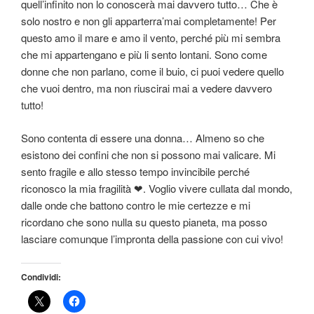
quell’infinito non lo conoscerà mai davvero tutto… Che è
solo nostro e non gli apparterra’mai completamente! Per
questo amo il mare e amo il vento, perché più mi sembra
che mi appartengano e più li sento lontani. Sono come
donne che non parlano, come il buio, ci puoi vedere quello
che vuoi dentro, ma non riuscirai mai a vedere davvero
tutto!
Sono contenta di essere una donna… Almeno so che
esistono dei confini che non si possono mai valicare. Mi
sento fragile e allo stesso tempo invincibile perché
riconosco la mia fragilità ❤. Voglio vivere cullata dal mondo,
dalle onde che battono contro le mie certezze e mi
ricordano che sono nulla su questo pianeta, ma posso
lasciare comunque l’impronta della passione con cui vivo!
Condividi: