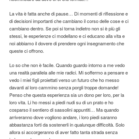
La vita è fatta anche di pause… Di momenti di riflessione e
di decisioni importanti che cambiano il corso delle cose e ci
cambiano dentro. Se poi si torna indietro non si è più gli
stessi, le esperienze ci modellano e ci educano alla vita e
noi abbiamo il dovere di prendere ogni insegnamento che
queste ci offrono.
Lo so che non è facile. Quando guardo intorno a me vedo
una realtà parallela alle mie radici. Mi soffermo a pensare e
vedo i miei figli proiettati verso un futuro che ho messo
davanti al loro cammino senza porgli troppe domande!
Penso che questa esperienza sia un dono per loro, per la
loro vita. Li ho messi a piedi nudi su di un prato e ho
cosparso il sentiero di sassolini appuntiti… Ma quando
arriveranno dove vogliono andare, i loro piedi saranno
abbastanza forti da sostenerli in qualunque difficoltà. Solo
allora si accorgeranno di aver fatto tanta strada senza