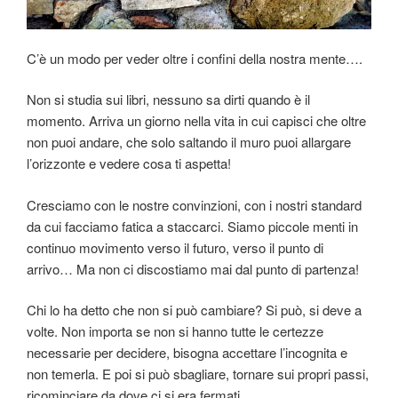
C’è un modo per veder oltre i confini della nostra mente….
Non si studia sui libri, nessuno sa dirti quando è il
momento. Arriva un giorno nella vita in cui capisci che oltre
non puoi andare, che solo saltando il muro puoi allargare
l’orizzonte e vedere cosa ti aspetta!
Cresciamo con le nostre convinzioni, con i nostri standard
da cui facciamo fatica a staccarci. Siamo piccole menti in
continuo movimento verso il futuro, verso il punto di
arrivo… Ma non ci discostiamo mai dal punto di partenza!
Chi lo ha detto che non si può cambiare? Si può, si deve a
volte. Non importa se non si hanno tutte le certezze
necessarie per decidere, bisogna accettare l’incognita e
non temerla. E poi si può sbagliare, tornare sui propri passi,
ricominciare da dove ci si era fermati…