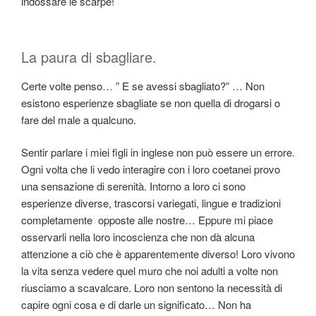
indossare le scarpe!
La paura di sbagliare.
Certe volte penso… ” E se avessi sbagliato?” … Non
esistono esperienze sbagliate se non quella di drogarsi o
fare del male a qualcuno.
Sentir parlare i miei figli in inglese non può essere un errore.
Ogni volta che li vedo interagire con i loro coetanei provo
una sensazione di serenità. Intorno a loro ci sono
esperienze diverse, trascorsi variegati, lingue e tradizioni
completamente opposte alle nostre… Eppure mi piace
osservarli nella loro incoscienza che non dà alcuna
attenzione a ciò che è apparentemente diverso! Loro vivono
la vita senza vedere quel muro che noi adulti a volte non
riusciamo a scavalcare. Loro non sentono la necessità di
capire ogni cosa e di darle un significato… Non ha