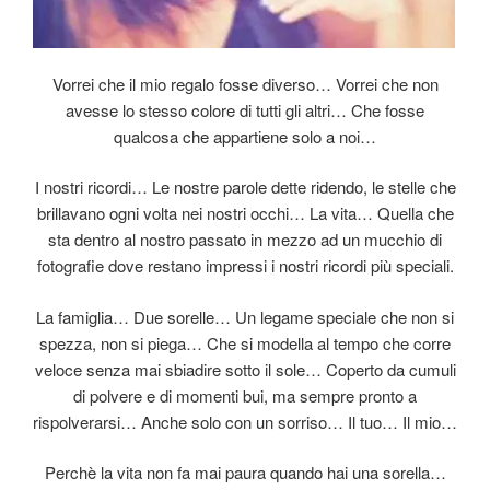
Vorrei che il mio regalo fosse diverso… Vorrei che non
avesse lo stesso colore di tutti gli altri… Che fosse
qualcosa che appartiene solo a noi…
I nostri ricordi… Le nostre parole dette ridendo, le stelle che
brillavano ogni volta nei nostri occhi… La vita… Quella che
sta dentro al nostro passato in mezzo ad un mucchio di
fotografie dove restano impressi i nostri ricordi più speciali.
La famiglia… Due sorelle… Un legame speciale che non si
spezza, non si piega… Che si modella al tempo che corre
veloce senza mai sbiadire sotto il sole… Coperto da cumuli
di polvere e di momenti bui, ma sempre pronto a
rispolverarsi… Anche solo con un sorriso… Il tuo… Il mio…
Perchè la vita non fa mai paura quando hai una sorella…