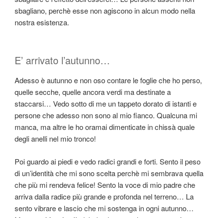
sbagliano, perchè esse non agiscono in alcun modo nella
nostra esistenza.
E’ arrivato l’autunno…
Adesso è autunno e non oso contare le foglie che ho perso,
quelle secche, quelle ancora verdi ma destinate a
staccarsi… Vedo sotto di me un tappeto dorato di istanti e
persone che adesso non sono al mio fianco. Qualcuna mi
manca, ma altre le ho oramai dimenticate in chissà quale
degli anelli nel mio tronco!
Poi guardo ai piedi e vedo radici grandi e forti. Sento il peso
di un’identità che mi sono scelta perchè mi sembrava quella
che più mi rendeva felice! Sento la voce di mio padre che
arriva dalla radice più grande e profonda nel terreno… La
sento vibrare e lascio che mi sostenga in ogni autunno…