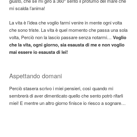
giusto, che se mi giro a 360° sento il profumo del mare che
mi scalda l’anima!
La vita è l’idea che voglio farmi venire in mente ogni volta
che sono triste. La vita è quel momento che passa una sola
volta, Perciò non la lascio passare senza notarmi…
Voglio
che la vita, ogni giorno, sia esausta di me e non voglio
mai essere io esausta di lei!
Aspettando domani
Perciò stasera scrivo i miei pensieri, così quando mi
sembrerà di aver dimenticato quello che sento potrò rifarli
miei! E mentre un altro giorno finisce io riesco a sognare…