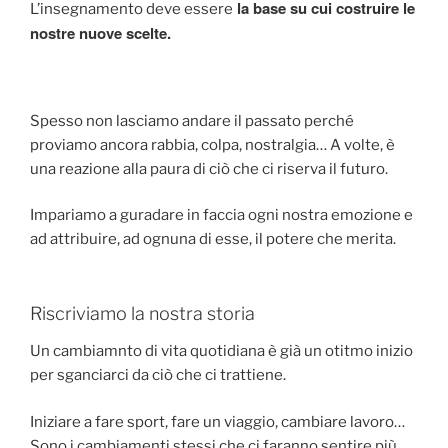
la base su cui costruire le
L’insegnamento deve essere
nostre nuove scelte.
Spesso non lasciamo andare il passato perché
proviamo ancora rabbia, colpa, nostralgia… A volte, è
una reazione alla paura di ciò che ci riserva il futuro.
Impariamo a guradare in faccia ogni nostra emozione e
ad attribuire, ad ognuna di esse, il potere che merita.
Riscriviamo la nostra storia
Un cambiamnto di vita quotidiana è già un otitmo inizio
per sganciarci da ciò che ci trattiene.
Iniziare a fare sport, fare un viaggio, cambiare lavoro…
Sono i cambiamenti stessi che ci faranno sentire più