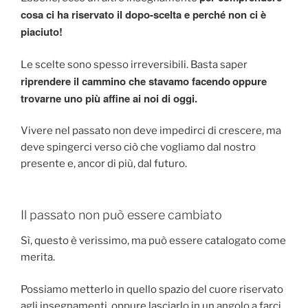
cosa ci ha riservato il dopo-scelta e perché non ci è
piaciuto!
Le scelte sono spesso irreversibili. Basta saper
riprendere il cammino che stavamo facendo
oppure
trovarne uno più affine ai noi di oggi.
Vivere nel passato non deve impedirci di crescere, ma
deve spingerci verso ciò che vogliamo dal nostro
presente e, ancor di più, dal futuro.
Il passato non può essere cambiato
Sì, questo è verissimo, ma può essere catalogato come
merita.
Possiamo metterlo in quello spazio del cuore riservato
agli insegnamenti, oppure lasciarlo in un angolo a farci