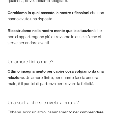
qualcosa, dove abbiamo sbagliato.
Cerchiamo in quel passato le nostre riflessioni
che non
hanno avuto una risposta.
Ricostruiamo nella nostra mente quelle situazioni
che
non ci appartengono più e troviamo in esse ciò che ci
serve per andare avanti..
Un amore finito male?
Ottimo insegnamento per capire cosa volgiamo da una
relazione.
Un amore finito, per quanto faccia ancora
male, è il puntoi di partenza per trovare la felicità.
Una scelta che si è rivelata errata?
per comprendere
Ebbene, ecco un altro insegnamento