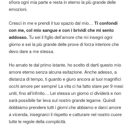
sfiora ogni mia parte e resta in eterno la più grande delle
emozioni.
Cresci in me e prendi il tuo spazio dal mio…
Ti confondi
con me, col mio sangue e con i brividi che mi sento
addosso.
Tu sei il figlio dell’amore che mi insegni ogni
giorno e sei la più grande delle prove di forza interiore che
devo dare a me stessa.
Ho amato te dal primo istante, ho scelto di darti questo mio
amore eterno senza alcuna esitazione. Anche adesso, a
distanza di tempo, ti guardo e giuro ancora ai tuoi magnifici
occhi amore per sempre! La vita ci ha fatto stare per 9 mesi
uniti, fino all’infinito… Lei stessa un giorno ci dividerà e non
sarà possibile far leva sul nostro grande legame. Quindi
dobbiamo prendere tutti i giorni che abbiamo e darci amore
a vicenda, insegnarci il rispetto e catturare nel nostro cuore
tutte le regole della complicità.