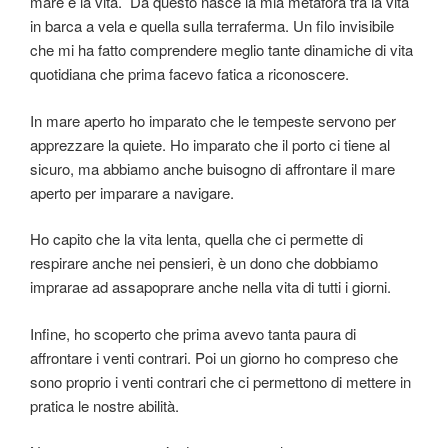
mare e la vita. Da questo nasce la mia metafora tra la vita
in barca a vela e quella sulla terraferma. Un filo invisibile
che mi ha fatto comprendere meglio tante dinamiche di vita
quotidiana che prima facevo fatica a riconoscere.
In mare aperto ho imparato che le tempeste servono per
apprezzare la quiete. Ho imparato che il porto ci tiene al
sicuro, ma abbiamo anche buisogno di affrontare il mare
aperto per imparare a navigare.
Ho capito che la vita lenta, quella che ci permette di
respirare anche nei pensieri, è un dono che dobbiamo
imprarae ad assapoprare anche nella vita di tutti i giorni.
Infine, ho scoperto che prima avevo tanta paura di
affrontare i venti contrari. Poi un giorno ho compreso che
sono proprio i venti contrari che ci permettono di mettere in
pratica le nostre abilità.