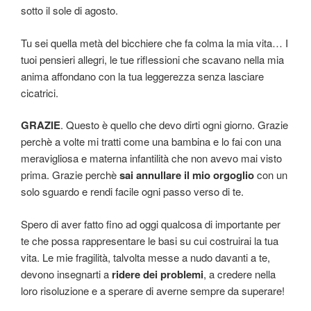
sotto il sole di agosto.
Tu sei quella metà del bicchiere che fa colma la mia vita… I
tuoi pensieri allegri, le tue riflessioni che scavano nella mia
anima affondano con la tua leggerezza senza lasciare
cicatrici.
GRAZIE
. Questo è quello che devo dirti ogni giorno. Grazie
perchè a volte mi tratti come una bambina e lo fai con una
meravigliosa e materna infantilità che non avevo mai visto
prima. Grazie perchè
sai annullare il mio orgoglio
con un
solo sguardo e rendi facile ogni passo verso di te.
Spero di aver fatto fino ad oggi qualcosa di importante per
te che possa rappresentare le basi su cui costruirai la tua
vita. Le mie fragilità, talvolta messe a nudo davanti a te,
devono insegnarti a
ridere dei problemi
, a credere nella
loro risoluzione e a sperare di averne sempre da superare!