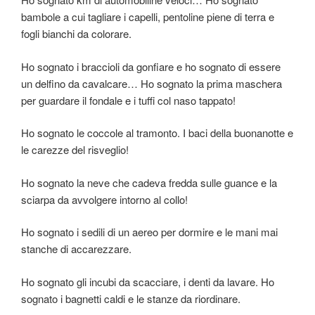
bambole a cui tagliare i capelli, pentoline piene di terra e
fogli bianchi da colorare.
Ho sognato i braccioli da gonfiare e ho sognato di essere
un delfino da cavalcare… Ho sognato la prima maschera
per guardare il fondale e i tuffi col naso tappato!
Ho sognato le coccole al tramonto. I baci della buonanotte e
le carezze del risveglio!
Ho sognato la neve che cadeva fredda sulle guance e la
sciarpa da avvolgere intorno al collo!
Ho sognato i sedili di un aereo per dormire e le mani mai
stanche di accarezzare.
Ho sognato gli incubi da scacciare, i denti da lavare. Ho
sognato i bagnetti caldi e le stanze da riordinare.