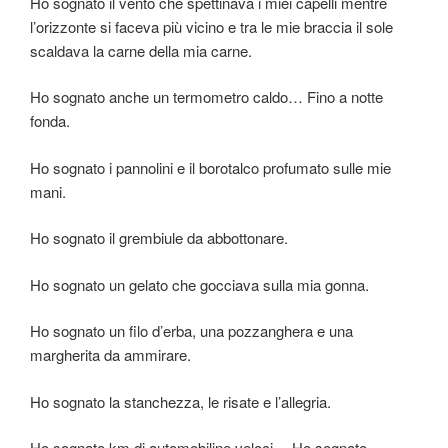
Ho sognato il vento che spettinava i miei capelli mentre
l’orizzonte si faceva più vicino e tra le mie braccia il sole
scaldava la carne della mia carne.
Ho sognato anche un termometro caldo… Fino a notte
fonda.
Ho sognato i pannolini e il borotalco profumato sulle mie
mani.
Ho sognato il grembiule da abbottonare.
Ho sognato un gelato che gocciava sulla mia gonna.
Ho sognato un filo d’erba, una pozzanghera e una
margherita da ammirare.
Ho sognato la stanchezza, le risate e l’allegria.
Ho sognato km di automobiline veloci… Ho sognato