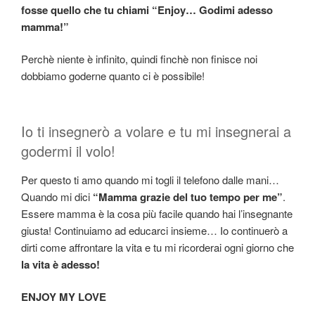
fosse quello che tu chiami “Enjoy… Godimi adesso
mamma!”
Perchè niente è infinito, quindi finchè non finisce noi
dobbiamo goderne quanto ci è possibile!
Io ti insegnerò a volare e tu mi insegnerai a
godermi il volo!
Per questo ti amo quando mi togli il telefono dalle mani…
Quando mi dici
“Mamma grazie del tuo tempo per me”
.
Essere mamma è la cosa più facile quando hai l’insegnante
giusta! Continuiamo ad educarci insieme… Io continuerò a
dirti come affrontare la vita e tu mi ricorderai ogni giorno che
la vita è adesso!
ENJOY MY LOVE