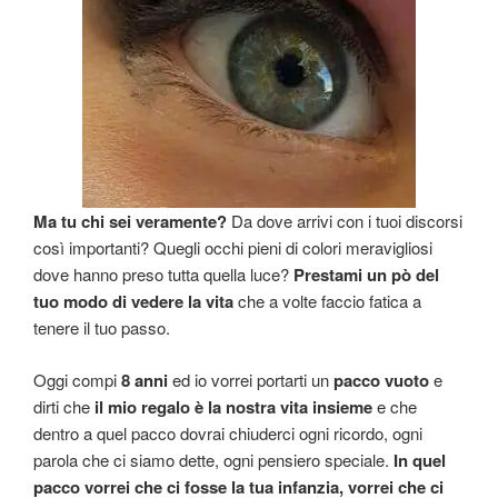
Ma tu chi sei veramente?
Da dove arrivi con i tuoi discorsi
così importanti? Quegli occhi pieni di colori meravigliosi
dove hanno preso tutta quella luce?
Prestami un pò del
tuo modo di vedere la vita
che a volte faccio fatica a
tenere il tuo passo.
Oggi compi
8 anni
ed io vorrei portarti un
pacco vuoto
e
dirti che
il mio regalo è la nostra vita insieme
e che
dentro a quel pacco dovrai chiuderci ogni ricordo, ogni
parola che ci siamo dette, ogni pensiero speciale.
In quel
pacco vorrei che ci fosse la tua infanzia, vorrei che ci