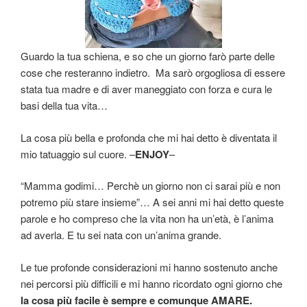
Guardo la tua schiena, e so che un giorno farò parte delle
cose che resteranno indietro. Ma sarò orgogliosa di essere
stata tua madre e di aver maneggiato con forza e cura le
basi della tua vita…
La cosa più bella e profonda che mi hai detto è diventata il
mio tatuaggio sul cuore. –
ENJOY
–
“Mamma godimi… Perchè un giorno non ci sarai più e non
potremo più stare insieme”… A sei anni mi hai detto queste
parole e ho compreso che la vita non ha un’età, è l’anima
ad averla. E tu sei nata con un’anima grande.
Le tue profonde considerazioni mi hanno sostenuto anche
nei percorsi più difficili e mi hanno ricordato ogni giorno che
la cosa più facile è sempre e comunque AMARE.