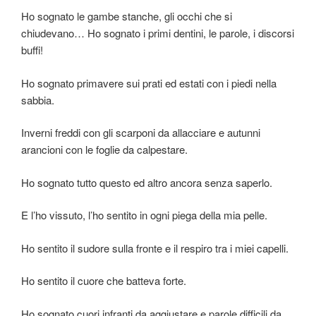
Ho sognato le gambe stanche, gli occhi che si
chiudevano… Ho sognato i primi dentini, le parole, i discorsi
buffi!
Ho sognato primavere sui prati ed estati con i piedi nella
sabbia.
Inverni freddi con gli scarponi da allacciare e autunni
arancioni con le foglie da calpestare.
Ho sognato tutto questo ed altro ancora senza saperlo.
E l’ho vissuto, l’ho sentito in ogni piega della mia pelle.
Ho sentito il sudore sulla fronte e il respiro tra i miei capelli.
Ho sentito il cuore che batteva forte.
Ho sognato cuori infranti da aggiustare e parole difficili da