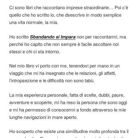
Ci sono libri che raccontano imprese straordinarie… Poi c’è
quello che ho scritto io, che dsescrive in modo semplice
una vita normale, la mia.
Ho scritto
Sbandando si Impara
non per raccontarmi, ma
perché ho capito che non sempre è facile ascoltare noi
stessi e chi ci sta intorno.
Nel mio libro vi porto con me, tenendovi per mano in un
viaggio che mi ha insegnato che le relazioni, gli affetti,
l’intropsezione e le difficoltà non sono tabù.
La mia esperienza personale, fatta di scelte, dubbi, paure,
avventure e scoperte, mi ha reso la persona che sono oggi
e mi ha permesso di consocermi a fondo attraverso le mie
lunghe navigazioni in mare aperto.
Ho scoperto che esiste una similitudine molto profonda tra il