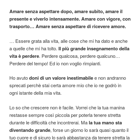
Amare senza aspettare dopo, amare subito, amare il
presente e viverlo intensamente. Amare con vigore, con
trasporto… Amare senza aspettare di ricevere amore.
… Essere grata alla vita, alle cose che mi ha dato e anche
a quelle che mi ha tolto.
Il più grande insegnamento della
vita è perdere
. Perdere qualcosa, perdere qualcuno…
Perdere del tempo! Ed io non voglio rimpianti.
Ho avuto
doni di un valore inestimabile
e non andranno
sprecati perchè stai certa amore mio che io ne godrò in
ogni istante della mia vita.
Lo so che crescere non è facile. Vorrei che la tua manina
restasse sempre così piccola per poterla tenere stretta
durante le difficoltà che incontrerai. Ma
la tua mano sta
diventando grande
, forse un giorno lo sarà quasi quanto il
tuo cuore e di sicuro lo sarà abbastanza da tenere stretta la