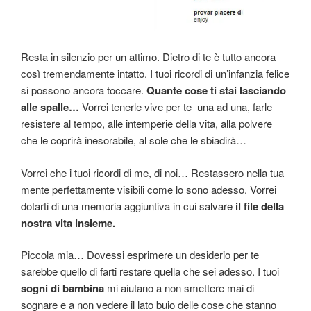
Resta in silenzio per un attimo. Dietro di te è tutto ancora
così tremendamente intatto. I tuoi ricordi di un’infanzia felice
si possono ancora toccare.
Quante cose ti stai lasciando
alle spalle…
Vorrei tenerle vive per te una ad una, farle
resistere al tempo, alle intemperie della vita, alla polvere
che le coprirà inesorabile, al sole che le sbiadirà…
Vorrei che i tuoi ricordi di me, di noi… Restassero nella tua
mente perfettamente visibili come lo sono adesso. Vorrei
dotarti di una memoria aggiuntiva in cui salvare
il file della
nostra vita insieme.
Piccola mia… Dovessi esprimere un desiderio per te
sarebbe quello di farti restare quella che sei adesso. I tuoi
sogni di bambina
mi aiutano a non smettere mai di
sognare e a non vedere il lato buio delle cose che stanno