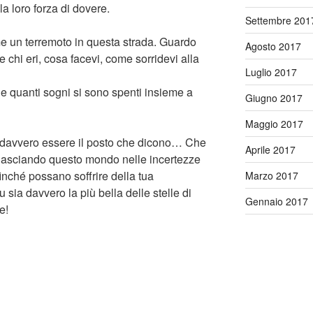
lla loro forza di dovere.
Settembre 201
e un terremoto in questa strada. Guardo
Agosto 2017
 chi eri, cosa facevi, come sorridevi alla
Luglio 2017
e quanti sogni si sono spenti insieme a
Giugno 2017
Maggio 2017
a davvero essere il posto che dicono… Che
Aprile 2017
 lasciando questo mondo nelle incertezze
inché possano soffrire della tua
Marzo 2017
ia davvero la più bella delle stelle di
Gennaio 2017
e!