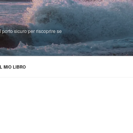
 porto sicuro per riscoprire se
IL MIO LIBRO