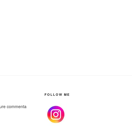
FOLLOW ME
pure commenta