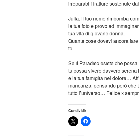
irreparabili fratture sostenute da
Julia. Il tuo nome rimbomba com
la tua foto e provo ad immaginare
tua vita di giovane donna.
Quante cose dovevi ancora fare 
te.
Se il Paradiso esiste che poss
tu possa vivere davvero serena
e la tua famiglia nel dolore… Aff
mancanza, pensando però che tu s
tutto l’universo… Felice x sempr
Condividi: