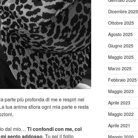
Dicembre 2025
Ottobre 2025
Agosto 2025
Giugno 2025
Maggio 2025
Marzo 2025
Febbraio 2025
Maggio 2023
a parte più profonda di me e respiri nei
Aprile 2023
La tua anima sfiora ogni mia parte e resta
ozioni.
Maggio 2022
Aprile 2021
azio dal mio…
Ti confondi con me, col
e mi sento addosso.
Tu sei il figlio
Maggio 2020