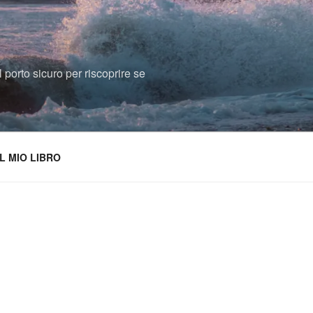
 porto sicuro per riscoprire se
IL MIO LIBRO