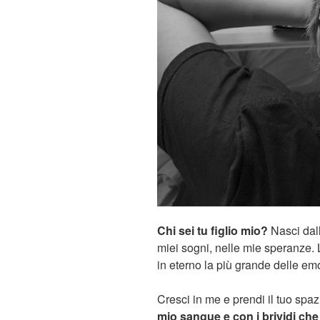
Chi sei tu figlio mio?
Nasci dall
miei sogni, nelle mie speranze. 
in eterno la più grande delle em
Cresci in me e prendi il tuo sp
mio sangue e con i brividi ch