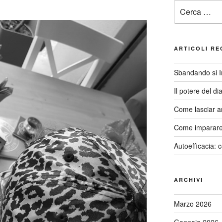
Cerca:
ARTICOLI RE
Sbandando si 
Il potere del di
Come lasciar a
Come imparare 
Autoefficacia: 
ARCHIVI
Marzo 2026
Gennaio 2026