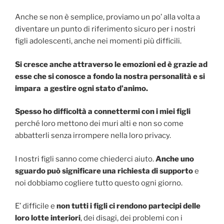
Anche se non è semplice, proviamo un po’ alla volta a
diventare un punto di riferimento sicuro per i nostri
figli adolescenti, anche nei momenti più difficili.
Si cresce anche attraverso le emozioni ed è grazie ad
esse che si conosce a fondo la nostra personalità e si
impara a gestire ogni stato d’animo.
Spesso ho difficoltà a connettermi con i miei figli
perché loro mettono dei muri alti e non so come
abbatterli senza irrompere nella loro privacy.
I nostri figli sanno come chiederci aiuto.
Anche uno
sguardo può significare una richiesta di supporto
e
noi dobbiamo cogliere tutto questo ogni giorno.
E’ difficile e
non tutti i figli ci rendono partecipi delle
loro lotte interiori
, dei disagi, dei problemi con i