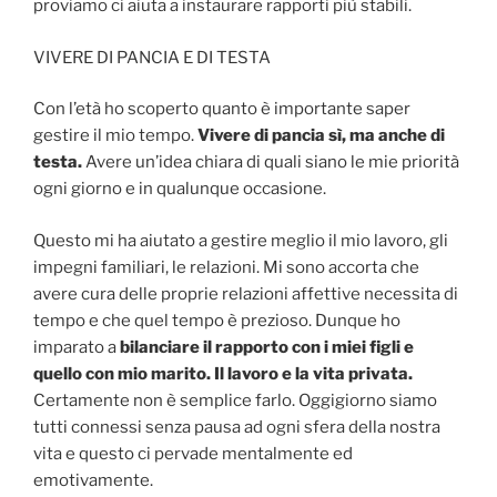
proviamo ci aiuta a instaurare rapporti più stabili.
VIVERE DI PANCIA E DI TESTA
Con l’età ho scoperto quanto è importante saper
gestire il mio tempo.
Vivere di pancia sì, ma anche di
testa.
Avere un’idea chiara di quali siano le mie priorità
ogni giorno e in qualunque occasione.
Questo mi ha aiutato a gestire meglio il mio lavoro, gli
impegni familiari, le relazioni. Mi sono accorta che
avere cura delle proprie relazioni affettive necessita di
tempo e che quel tempo è prezioso. Dunque ho
imparato a
bilanciare il rapporto con i miei figli e
quello con mio marito. Il lavoro e la vita privata.
Certamente non è semplice farlo. Oggigiorno siamo
tutti connessi senza pausa ad ogni sfera della nostra
vita e questo ci pervade mentalmente ed
emotivamente.