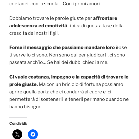
coetanei, con la scuola… Con i primi amori.
Dobbiamo trovare le parole giuste per
affrontare
adolescenza ed emotività
tipica di questa fase della
crescita dei nostri figli.
Forse il messaggio che possiamo mandare loro è :
se
ti serve io ci sono. Non sono qui per giudicarti, ci sono
passata anch’io… Se hai dei dubbi chiedi a me.
Ci vuole costanza, impegno e la capacità di trovare le
prole giuste.
Ma con un briciolo di fortuna possiamo
aprire quella porta che ci condurrà al cuore e ci
permetterà di sostenerli e tenerli per mano quando ne
hanno bisogno.
Condividi: