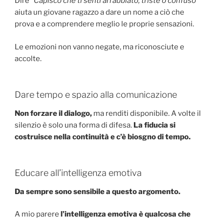
Dire
“Capisco che ti senti arrabbiato, triste o confuso”
aiuta un giovane ragazzo a dare un nome a ciò che
prova e a comprendere meglio le proprie sensazioni.
Le emozioni non vanno negate, ma riconosciute e
accolte.
Dare tempo e spazio alla comunicazione
Non forzare il dialogo,
ma renditi disponibile. A volte il
silenzio è solo una forma di difesa.
La fiducia si
costruisce nella continuità e c’è biosgno di tempo.
Educare all’intelligenza emotiva
Da sempre sono sensibile a questo argomento.
A mio parere
l’intelligenza emotiva è qualcosa che