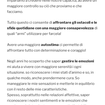
impariamo a credere nelle nostre capacità, ad avere un
maggiore controllo su ciò che proviamo e che
facciamo.
Tutto questo ci consente di
affrontare gli ostacoli e le
sfide quotidiane con una maggiore consapevolezza
di
quali “armi” utilizzare per farcela!
Avere una maggiore
autostima
ci permette di
affrontare tutto con determinazione e coraggio!
Negli anni ho scoperto che saper
gestire le emozioni
mi aiuta a vivere con maggiore serenità i ogni
situazione. so riconoscere i miei stati d’animo e so, in
qualche modo, anche prendermene cura. So
maneggiare le mie sensazioni e metterle in equilibrio
con il resto delle mie caratteristiche.
Spesso, soprattutto nelle relazioni affettive, saper
riconoscere i nostri sentimenti e le emozioni che