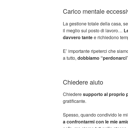
Carico mentale eccessi
La gestione totale della casa, seg
il meglio sul posto di lavoro…
L
davvero tante
e richiedono tem
E’ importante ripeterci che sia
a tutto,
dobbiamo “perdonarci”
Chiedere aiuto
Chiedere
supporto al proprio p
gratificante.
Spesso, quando condivido le mie
a confrontarmi con le mie am