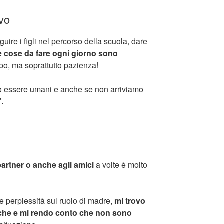
vo
uire i figli nel percorso della scuola, dare
e cose da fare ogni giorno sono
po, ma soprattutto pazienza!
mo essere umani e anche se non arriviamo
.
artner o anche agli amici
a volte è molto
 perplessità sul ruolo di madre,
mi trovo
iche e mi rendo conto che non sono