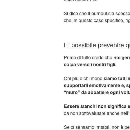
Si dice che il burnout sia spess
che, in questo caso specifico, ri
E’ possibile prevenire 
Prima di tutto credo che
noi gen
colpa verso i nostri figli.
Chi più e chi meno
siamo tutti m
supportarli emotivamente e, s
“muro” da abbattere ogni vol
Essere stanchi non significa es
da non sottovalutare anche nell’in
Se ci sentiamo irritabili non è 