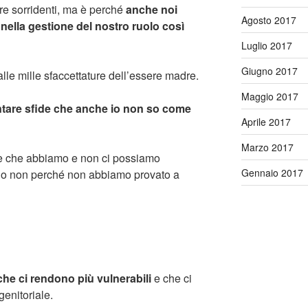
pre sorridenti, ma è perché
anche noi
Agosto 2017
ella gestione del nostro ruolo così
Luglio 2017
Giugno 2017
lle mille sfaccettature dell’essere madre.
Maggio 2017
ntare sfide che anche io non so come
Aprile 2017
Marzo 2017
nte che abbiamo e non ci possiamo
Gennaio 2017
no non perché non abbiamo provato a
 che ci rendono più vulnerabili
e che ci
genitoriale.