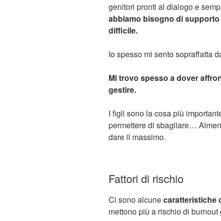
genitori pronti al dialogo e sem
abbiamo bisogno di supporto n
difficile.
Io spesso mi sento sopraffatta da
Mi trovo spesso a dover affro
gestire.
I figli sono la cosa più importa
permettere di sbagliare… Alme
dare il massimo.
Fattori di rischio
Ci sono alcune
caratteristiche
mettono più a rischio di burnout 