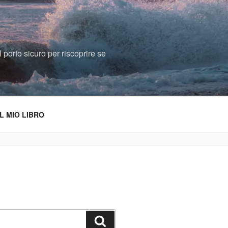
 porto sicuro per riscoprire se
IL MIO LIBRO
Cerca