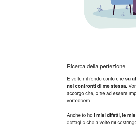
Ricerca della perfezione
E volte mi rendo conto che
su a
nei confronti di me stessa.
Vorr
accorgo che, oltre ad essere impo
vorrebbero.
Anche io ho
i miei difetti, le m
dettaglio che a volte mi costrin