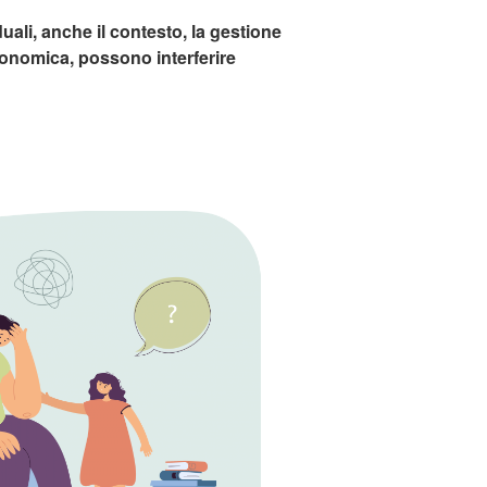
duali, anche il contesto, la gestione
conomica, possono interferire