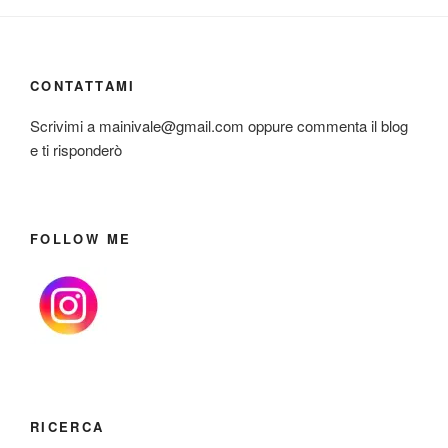
CONTATTAMI
Scrivimi a mainivale@gmail.com oppure commenta il blog
e ti risponderò
FOLLOW ME
RICERCA