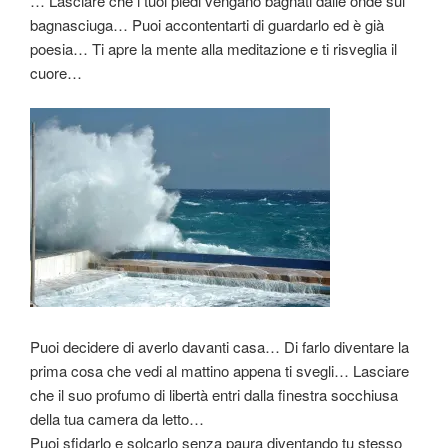
… Lasciare che i tuoi piedi vengano bagnati dalle onde sul
bagnasciuga… Puoi accontentarti di guardarlo ed è già
poesia… Ti apre la mente alla meditazione e ti risveglia il
cuore…
Puoi decidere di averlo davanti casa… Di farlo diventare la
prima cosa che vedi al mattino appena ti svegli… Lasciare
che il suo profumo di libertà entri dalla finestra socchiusa
della tua camera da letto…
Puoi sfidarlo e solcarlo senza paura diventando tu stesso