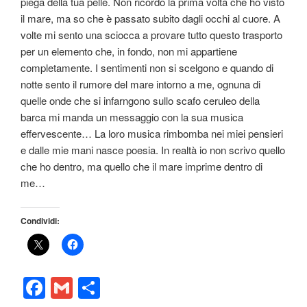
piega della tua pelle. Non ricordo la prima volta che ho visto
il mare, ma so che è passato subito dagli occhi al cuore. A
volte mi sento una sciocca a provare tutto questo trasporto
per un elemento che, in fondo, non mi appartiene
completamente. I sentimenti non si scelgono e quando di
notte sento il rumore del mare intorno a me, ognuna di
quelle onde che si infarngono sullo scafo ceruleo della
barca mi manda un messaggio con la sua musica
effervescente… La loro musica rimbomba nei miei pensieri
e dalle mie mani nasce poesia. In realtà io non scrivo quello
che ho dentro, ma quello che il mare imprime dentro di
me…
Condividi:
F
G
C