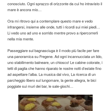
conosciuto. Ogni sprazzo di orizzonte da cui ho intravisto il
mare è ancora mio…
Ora mi ritrovo qui a contemplare questo mare e vedo
infrangersi, insieme alle onde, tutti i ricordi sui miei piedi…
Li vedo uno ad uno e sorrido mentre provo a ripercorrerli
nella mia mente.
Passeggiare sul bagnasciuga è il modo più facile per fare
una panoramica su Fregene. Ad ogni incannucciata un lido,
uno stabilimento balneare, un chiosco! Le cabine colorate, i
tetti di paglia che hanno riparato le nostre notti d’estate fino
ad aspettare l’alba. La musica dal vivo, La ricerca di un
parcheggio libero sul lungomare, la gente allegra, le bici
poggiate sui muri dei bar, le sale-giochi…