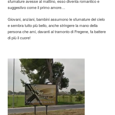
sfumature avesse al mattino, esso diventa romantico e
suggestivo come il primo amore…
Giovani, anziani, bambini assumono le sfumature del cielo
e sembra tutto più bello, anche stringere la mano della
persona che ami, davanti al tramonto di Fregene, fa battere
di più il cuore!