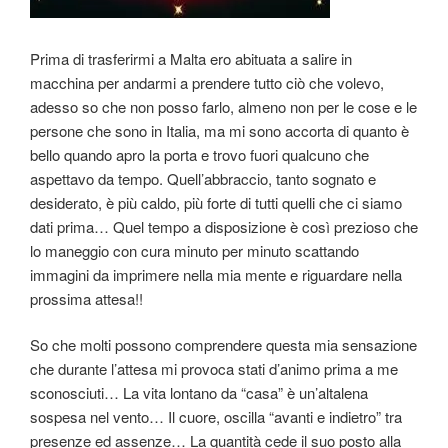
Prima di trasferirmi a Malta ero abituata a salire in
macchina per andarmi a prendere tutto ciò che volevo,
adesso so che non posso farlo, almeno non per le cose e le
persone che sono in Italia, ma mi sono accorta di quanto è
bello quando apro la porta e trovo fuori qualcuno che
aspettavo da tempo. Quell’abbraccio, tanto sognato e
desiderato, è più caldo, più forte di tutti quelli che ci siamo
dati prima… Quel tempo a disposizione è così prezioso che
lo maneggio con cura minuto per minuto scattando
immagini da imprimere nella mia mente e riguardare nella
prossima attesa!!
So che molti possono comprendere questa mia sensazione
che durante l’attesa mi provoca stati d’animo prima a me
sconosciuti… La vita lontano da “casa” è un’altalena
sospesa nel vento… Il cuore, oscilla “avanti e indietro” tra
presenze ed assenze… La quantità cede il suo posto alla