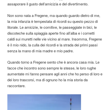
assaporare il gusto dell’amicizia e del divertimento.
Non sono nata a Fregene, ma quando guardo dietro di me,
la mia infanzia è tempestata di ricordi su questo pezzo di
litorale. Le amicizie, le comitive, le passeggiate in bici, le
discoteche sulla spiaggia aperte fino all’alba e i cornetti
caldi sui muretti nelle vie vicino al mare. Insomma, Fregene
è il mio nido, la culla dei ricordi e la strada dei primi passi
senza la mano di mia madre e mio padre.
Quando torno a Fregene sento che è ancora casa mia. Le
facce che incontro sono sempre le stesse, le loro rughe
aumentate mi fanno pensare agli anni che ho perso di loro e
dei loro trascorsi, ma di ognuno ho la mia storia da
raccontare.