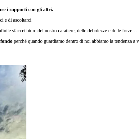
re i rapporti con gli altri.
i e di ascoltarci.
infinite sfaccettature del nostro carattere, delle debolezze e delle forze…
ofondo
perché quando guardiamo dentro di noi abbiamo la tendenza a ve