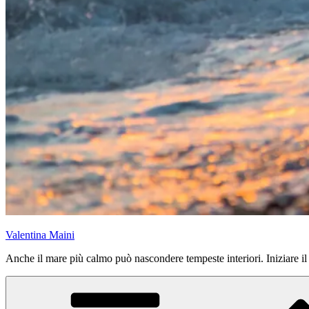
Valentina Maini
Anche il mare più calmo può nascondere tempeste interiori. Iniziare il vi