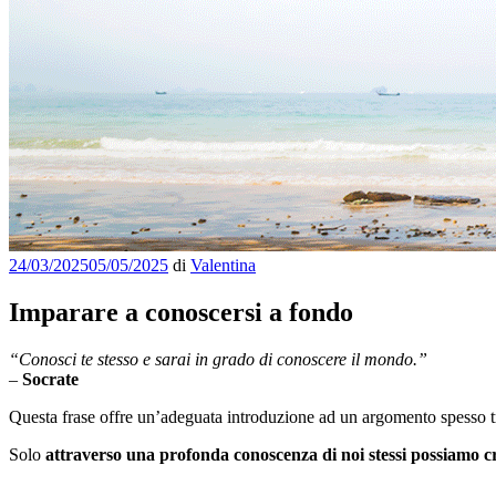
Pubblicato
24/03/2025
05/05/2025
di
Valentina
il
Imparare a conoscersi a fondo
“Conosci te stesso e sarai in grado di conoscere il mondo.”
–
Socrate
Questa frase offre un’adeguata introduzione ad un argomento spesso tra
Solo
attraverso una profonda conoscenza di noi stessi possiamo c