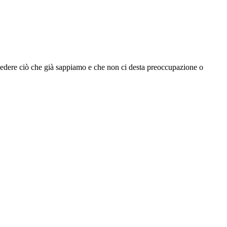
dere ciò che già sappiamo e che non ci desta preoccupazione o