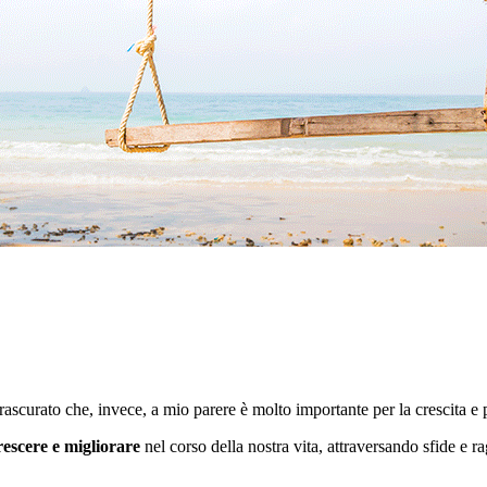
scurato che, invece, a mio parere è molto importante per la crescita e 
rescere e migliorare
nel corso della nostra vita, attraversando sfide e r