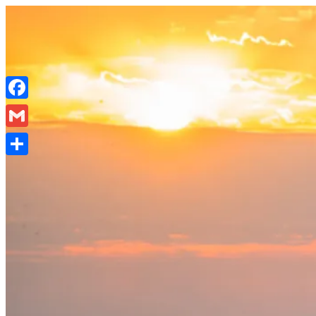
Salta
al
contenuto
Facebook
Gmail
Condividi