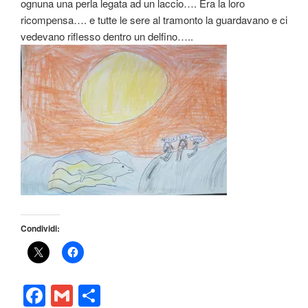
ognuna una perla legata ad un laccio…. Era la loro
ricompensa…. e tutte le sere al tramonto la guardavano e ci
vedevano riflesso dentro un delfino…..
Condividi:
F
G
C