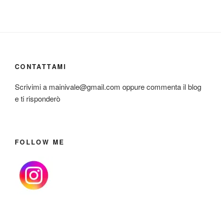
CONTATTAMI
Scrivimi a mainivale@gmail.com oppure commenta il blog
e ti risponderò
FOLLOW ME