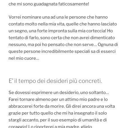
che mi sono guadagnata faticosamente!
Vorrei nominare una ad una le persone che hanno
contato molto nella mia vita, quelle che hanno lasciato
un segno, una forte impronta sulla mia corteccia! Ho
tentato di farlo, sono certa che non avrei dimenticato
nessuno, ma poi ho pensato che non serve… Ognuna di
queste persone incredibilmente speciali sa di esserci
nel mio cuore…
E’ il tempo dei desideri più concreti.
Se dovessi esprimere un desiderio, uno soltanto…
Farei tornare almeno per un attimo mio padre e lo
abbraccerei forte da morire. Gli direi ancora una volta
grazie per tutto quello che mi ha insegnato il solo
stargli accanto, per il suo esempio di umanità e di
coraggio! Lo riporterei a mia madre, glielo