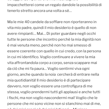
impacchetterei come un regalo dandole la possibilità di
tenerlo stretto ancora una volta a sè…
Ma le mie 40 candele da soffiare non riporteranno in
vita mio padre, quindi il mio desiderio è quello di non
avere rimpianti… Mai… Di poter guardare negli occhi
tutte le persone che incontro perchè la mia dignità non
è mai venuta meno, perchè non ho mai smesso di
essere coerente con quello in cui credo, con la persona
in cui mi identifico. Voglio continuare a vivere la mia
vita affrontandola corpo a corpo, senza scappare mai
da ciò che mi fa paura… Voglio sentirmi viva ogni
giorno, anche quando la noia cercherà di entrare nella
mia quotidianità! Il mio desiderio è di partecipare
davvero, non voglio essere una controfigura di me
stessa, voglio prendermi tutti gli applausi e anche tutti
i fischi, ma non voglio nascondermi mai! Voglio che le
persone che mi sono vicine non si stanchino mai di me,