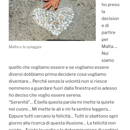
ho preso
la
decision
e di
partire
per
Malta….
Malta e la spiaggia
Noi
siamo
quello che vogliamo essere e se vogliamo essere
diversi dobbiamo prima decidere cosa vogliamo
diventare… Perché senza la volontà non si riesce
nemmeno a guardare fuori dalla finestra ed io adesso
ho deciso che voglio essere serena.
“Serenità”… È bella questa parola mi mette la quiete
nel cuore… Mi mette le ali e mi fa sentire leggera…
Eppure tutti cercano la felicità… Tutti si sbattono ogni
giorno alla ricerca di questa illusione… La felicità non