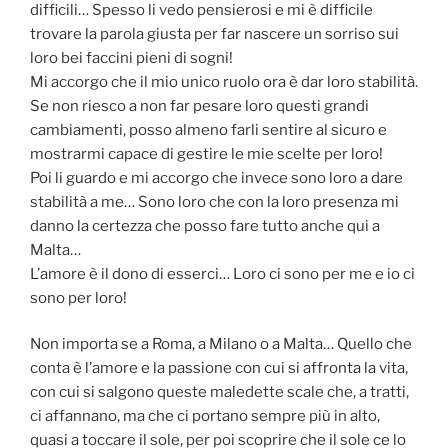
difficili… Spesso li vedo pensierosi e mi è difficile
trovare la parola giusta per far nascere un sorriso sui
loro bei faccini pieni di sogni!
Mi accorgo che il mio unico ruolo ora è dar loro stabilità.
Se non riesco a non far pesare loro questi grandi
cambiamenti, posso almeno farli sentire al sicuro e
mostrarmi capace di gestire le mie scelte per loro!
Poi li guardo e mi accorgo che invece sono loro a dare
stabilità a me… Sono loro che con la loro presenza mi
danno la certezza che posso fare tutto anche qui a
Malta…
L’amore è il dono di esserci… Loro ci sono per me e io ci
sono per loro!
Non importa se a Roma, a Milano o a Malta… Quello che
conta è l’amore e la passione con cui si affronta la vita,
con cui si salgono queste maledette scale che, a tratti,
ci affannano, ma che ci portano sempre più in alto,
quasi a toccare il sole, per poi scoprire che il sole ce lo