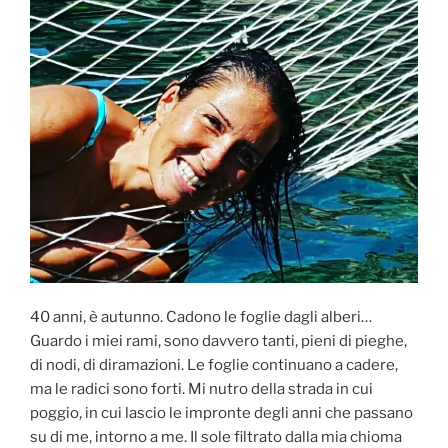
40 anni, è autunno. Cadono le foglie dagli alberi…
Guardo i miei rami, sono davvero tanti, pieni di pieghe,
di nodi, di diramazioni. Le foglie continuano a cadere,
ma le radici sono forti. Mi nutro della strada in cui
poggio, in cui lascio le impronte degli anni che passano
su di me, intorno a me. Il sole filtrato dalla mia chioma