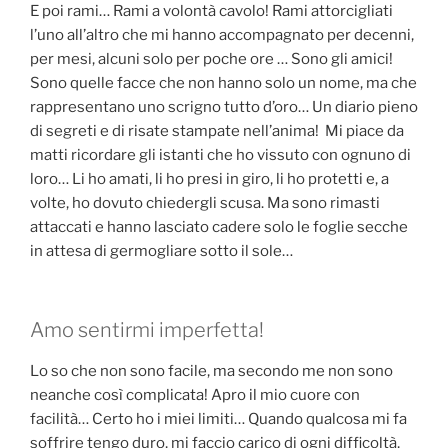
E poi rami… Rami a volontà cavolo! Rami attorcigliati
l’uno all’altro che mi hanno accompagnato per decenni,
per mesi, alcuni solo per poche ore … Sono gli amici!
Sono quelle facce che non hanno solo un nome, ma che
rappresentano uno scrigno tutto d’oro… Un diario pieno
di segreti e di risate stampate nell’anima! Mi piace da
matti ricordare gli istanti che ho vissuto con ognuno di
loro… Li ho amati, li ho presi in giro, li ho protetti e, a
volte, ho dovuto chiedergli scusa. Ma sono rimasti
attaccati e hanno lasciato cadere solo le foglie secche
in attesa di germogliare sotto il sole…
Amo sentirmi imperfetta!
Lo so che non sono facile, ma secondo me non sono
neanche così complicata! Apro il mio cuore con
facilità… Certo ho i miei limiti… Quando qualcosa mi fa
soffrire tengo duro, mi faccio carico di ogni difficoltà,