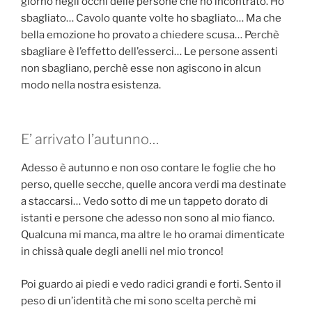
giorno negli occhi delle persone che ho incontrato. Ho
sbagliato… Cavolo quante volte ho sbagliato… Ma che
bella emozione ho provato a chiedere scusa… Perchè
sbagliare è l’effetto dell’esserci… Le persone assenti
non sbagliano, perchè esse non agiscono in alcun
modo nella nostra esistenza.
E’ arrivato l’autunno…
Adesso è autunno e non oso contare le foglie che ho
perso, quelle secche, quelle ancora verdi ma destinate
a staccarsi… Vedo sotto di me un tappeto dorato di
istanti e persone che adesso non sono al mio fianco.
Qualcuna mi manca, ma altre le ho oramai dimenticate
in chissà quale degli anelli nel mio tronco!
Poi guardo ai piedi e vedo radici grandi e forti. Sento il
peso di un’identità che mi sono scelta perchè mi