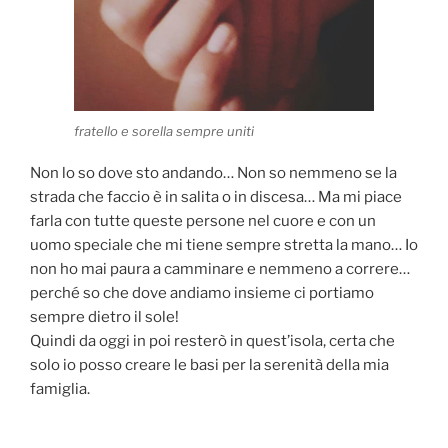
fratello e sorella sempre uniti
Non lo so dove sto andando… Non so nemmeno se la
strada che faccio è in salita o in discesa… Ma mi piace
farla con tutte queste persone nel cuore e con un
uomo speciale che mi tiene sempre stretta la mano… Io
non ho mai paura a camminare e nemmeno a correre…
perché so che dove andiamo insieme ci portiamo
sempre dietro il sole!
Quindi da oggi in poi resterò in quest’isola, certa che
solo io posso creare le basi per la serenità della mia
famiglia.