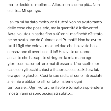
ma se decido di mollare… Allora non ci sono più… Non
esisto… Mi spengo.
La vita mi ha dato molto, anzi tutto! Non ho avuto tanto
delle cose che possiedo, ma la quantità è irrilevante!
Avrei voluto un padre fino a 40 anni, ma finchè c’è stato
ne ho avuto uno da Guinnes dei Primati!! Non ho avuto
tutti i figli che volevo, ma quei due che ho avuto ho la
sensazione di averli scelti io!! Ho avuto un uomo
accanto che ha saputo stringere la mia mano ogni
giorno, senza smettere mai di esserci. L’ho scelto per
caso con gli occhi chiusi e il cuore acceso… Ed era lui,
era quello giusto… Così le sue radici si sono intrecciate
alle mie e abbiamo affrontato insieme ogni
temporale… Ogni volta che il sole è tornato a splendere
i nostri rami si sono asciugati subito…