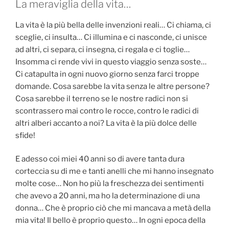
La meraviglia della vita…
La vita è la più bella delle invenzioni reali… Ci chiama, ci
sceglie, ci insulta… Ci illumina e ci nasconde, ci unisce
ad altri, ci separa, ci insegna, ci regala e ci toglie…
Insomma ci rende vivi in questo viaggio senza soste…
Ci catapulta in ogni nuovo giorno senza farci troppe
domande. Cosa sarebbe la vita senza le altre persone?
Cosa sarebbe il terreno se le nostre radici non si
scontrassero mai contro le rocce, contro le radici di
altri alberi accanto a noi? La vita è la più dolce delle
sfide!
E adesso coi miei 40 anni so di avere tanta dura
corteccia su di me e tanti anelli che mi hanno insegnato
molte cose… Non ho più la freschezza dei sentimenti
che avevo a 20 anni, ma ho la determinazione di una
donna… Che è proprio ciò che mi mancava a metà della
mia vita! Il bello è proprio questo… In ogni epoca della