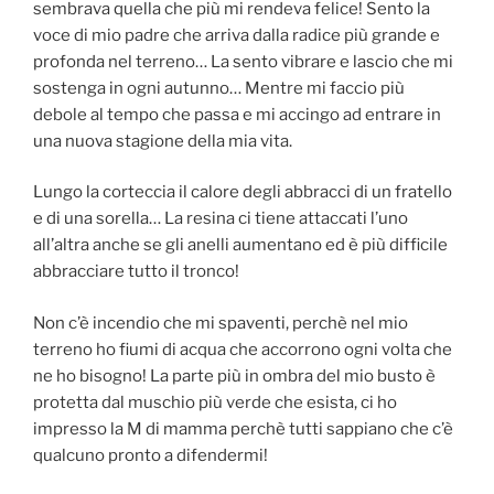
sembrava quella che più mi rendeva felice! Sento la
voce di mio padre che arriva dalla radice più grande e
profonda nel terreno… La sento vibrare e lascio che mi
sostenga in ogni autunno… Mentre mi faccio più
debole al tempo che passa e mi accingo ad entrare in
una nuova stagione della mia vita.
Lungo la corteccia il calore degli abbracci di un fratello
e di una sorella… La resina ci tiene attaccati l’uno
all’altra anche se gli anelli aumentano ed è più difficile
abbracciare tutto il tronco!
Non c’è incendio che mi spaventi, perchè nel mio
terreno ho fiumi di acqua che accorrono ogni volta che
ne ho bisogno! La parte più in ombra del mio busto è
protetta dal muschio più verde che esista, ci ho
impresso la M di mamma perchè tutti sappiano che c’è
qualcuno pronto a difendermi!