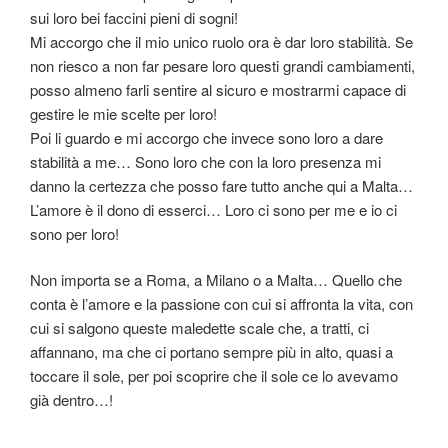
sui loro bei faccini pieni di sogni!
Mi accorgo che il mio unico ruolo ora è dar loro stabilità. Se
non riesco a non far pesare loro questi grandi cambiamenti,
posso almeno farli sentire al sicuro e mostrarmi capace di
gestire le mie scelte per loro!
Poi li guardo e mi accorgo che invece sono loro a dare
stabilità a me… Sono loro che con la loro presenza mi
danno la certezza che posso fare tutto anche qui a Malta…
L’amore è il dono di esserci… Loro ci sono per me e io ci
sono per loro!
Non importa se a Roma, a Milano o a Malta… Quello che
conta è l’amore e la passione con cui si affronta la vita, con
cui si salgono queste maledette scale che, a tratti, ci
affannano, ma che ci portano sempre più in alto, quasi a
toccare il sole, per poi scoprire che il sole ce lo avevamo
già dentro…!