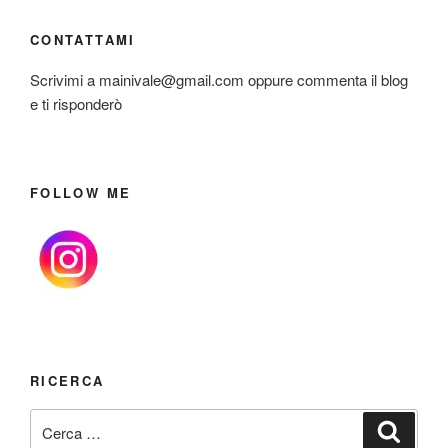
CONTATTAMI
Scrivimi a mainivale@gmail.com oppure commenta il blog
e ti risponderò
FOLLOW ME
RICERCA
Cerca:
Cerca