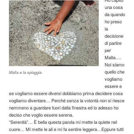
una cosa
da quando
ho preso
la
decisione
di partire
per
Malta….
Noi siamo
quello che
Malta e la spiaggia
vogliamo
essere e
se vogliamo essere diversi dobbiamo prima decidere cosa
vogliamo diventare… Perché senza la volontà non si riesce
nemmeno a guardare fuori dalla finestra ed io adesso ho
deciso che voglio essere serena.
“Serenità”… È bella questa parola mi mette la quiete nel
cuore… Mi mette le ali e mi fa sentire leggera…Eppure tutti