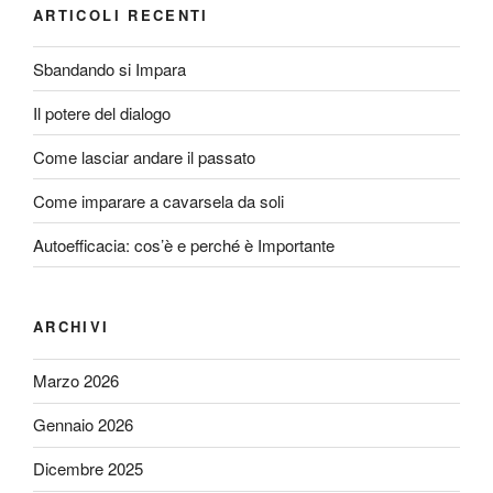
k
ARTICOLI RECENTI
Sbandando si Impara
Il potere del dialogo
Come lasciar andare il passato
Come imparare a cavarsela da soli
Autoefficacia: cos’è e perché è Importante
ARCHIVI
Marzo 2026
Gennaio 2026
Dicembre 2025