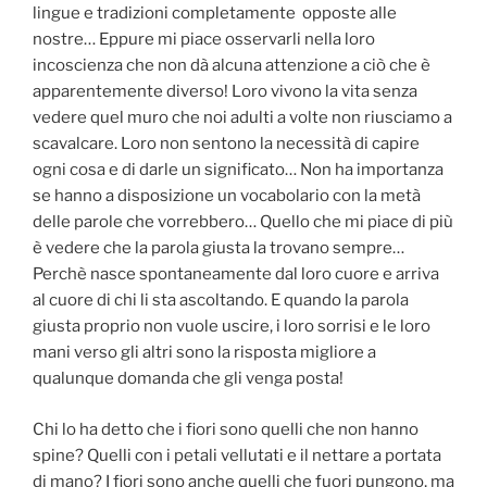
lingue e tradizioni completamente opposte alle
nostre… Eppure mi piace osservarli nella loro
incoscienza che non dà alcuna attenzione a ciò che è
apparentemente diverso! Loro vivono la vita senza
vedere quel muro che noi adulti a volte non riusciamo a
scavalcare. Loro non sentono la necessità di capire
ogni cosa e di darle un significato… Non ha importanza
se hanno a disposizione un vocabolario con la metà
delle parole che vorrebbero… Quello che mi piace di più
è vedere che la parola giusta la trovano sempre…
Perchè nasce spontaneamente dal loro cuore e arriva
al cuore di chi li sta ascoltando. E quando la parola
giusta proprio non vuole uscire, i loro sorrisi e le loro
mani verso gli altri sono la risposta migliore a
qualunque domanda che gli venga posta!
Chi lo ha detto che i fiori sono quelli che non hanno
spine? Quelli con i petali vellutati e il nettare a portata
di mano? I fiori sono anche quelli che fuori pungono, ma