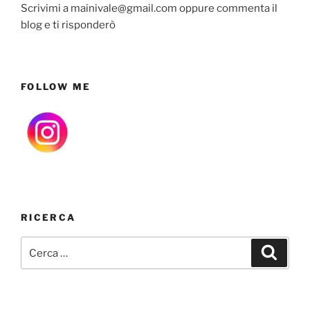
Scrivimi a mainivale@gmail.com oppure commenta il
blog e ti risponderò
FOLLOW ME
RICERCA
Cerca:
Cerca