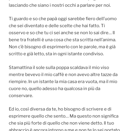
lasciando che siano i nostri occhi a parlare per noi.
Ti guardo e so che papà oggi sarebbe fiero dell’uomo
che sei diventato e delle scelte che hai fatto. Ti
osservo e so che tu ci sei anche se non lo sai dire… Il
bene tra fratelli è una cosa che sta scritta nell’anima.
Non c’è bisogno di esprimerlo con le parole, ma è già
scritto e già letto, sta in ogni istante condiviso.
Stamattina il sole sulla poppa scaldava il mio viso
mentre bevevo il mio caffè e non avevo altre tazze da
riempire. In un istante la mia casa era vuota, ma il mio
cuore no, quello adesso ha qualcosa in più da
conservare.
Ed io, così diversa da te, ho bisogno di scrivere e di
esprimere quello che sento… Ma questo non significa
che sia più forte di quello che non viene detto. Il tuo
abbraccio è ancora intorno a me e non te lo sei portato