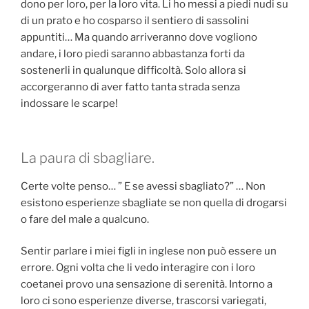
dono per loro, per la loro vita. Li ho messi a piedi nudi su
di un prato e ho cosparso il sentiero di sassolini
appuntiti… Ma quando arriveranno dove vogliono
andare, i loro piedi saranno abbastanza forti da
sostenerli in qualunque difficoltà. Solo allora si
accorgeranno di aver fatto tanta strada senza
indossare le scarpe!
La paura di sbagliare.
Certe volte penso… ” E se avessi sbagliato?” … Non
esistono esperienze sbagliate se non quella di drogarsi
o fare del male a qualcuno.
Sentir parlare i miei figli in inglese non può essere un
errore. Ogni volta che li vedo interagire con i loro
coetanei provo una sensazione di serenità. Intorno a
loro ci sono esperienze diverse, trascorsi variegati,