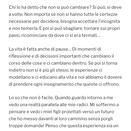
Chi lo ha detto che non si può cambiare? Si può, si deve
a volte. Non importa se non si hanno tutte le certezze
necessarie per decidere, bisogna accettare l’incognita
e non temerla. E poi si può sbagliare, tornare sui propri
passi, ricominciare da dove ci si era fermati…
La vita è fatta anche di pause… Di momenti di
riflessione e di decisioni importanti che cambiano il
corso delle cose e ci cambiano dentro. Se poi si torna
indietro non si è più gli stessi, le esperienze ci
modellano e ci educano alla vita e noi abbiamo il dovere
di prendere ogni insegnamento che queste ci offrono.
Lo so che non è facile. Quando guardo intorno a me
vedo una realtà parallela alle mie radici. Mi soffermo a
pensare e vedo i miei figli proiettati verso un futuro
che ho messo davanti al loro cammino senza porgli
troppe domande! Penso che questa esperienza sia un