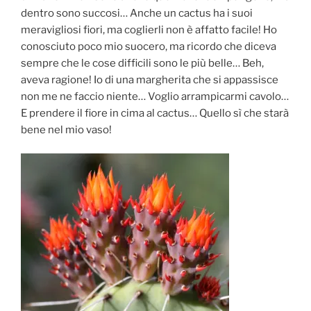
dentro sono succosi… Anche un cactus ha i suoi
meravigliosi fiori, ma coglierli non è affatto facile! Ho
conosciuto poco mio suocero, ma ricordo che diceva
sempre che le cose difficili sono le più belle… Beh,
aveva ragione! Io di una margherita che si appassisce
non me ne faccio niente… Voglio arrampicarmi cavolo…
E prendere il fiore in cima al cactus… Quello sì che starà
bene nel mio vaso!