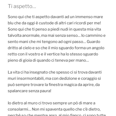
Ti aspetto…
Sono qui che ti aspetto davanti ad un immenso mare
blu che da oggi è custode di altri cari ricordi per me!
Sono qui che ti penso a piedi nudi in questa mia vita
talvolta anormale, ma mai senza senso… Io cammino e
sento mani che mi tengono ad ogni passo… Guardo
dritto al cielo e so che il mio sguardo forma un angolo
retto con il vostro e il vertice ha lo stesso sguardo
pieno di gioia di quando ci teneva per mano…
La vita ci ha insegnato che spesso ci si trova davanti
muri insormontabili, ma con dedizione e coraggio si
può sempre trovare la finestra magica da aprire, da
spalancare senza paura!
Io dietro al muro ci trovo sempre un pò di mare a
consolarmi… Non mi spaventa quello che c’è dietro,
perchè so che mentre apro, al mio fianco, ci sono tutte