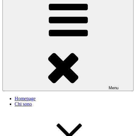
Menu
Homepage
Chi sono