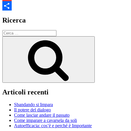
Gmail
Condividi
Ricerca
Cerca:
Cerca
Articoli recenti
Sbandando si Impara
Il potere del dialogo
Come lasciar andare il passato
Come imparare a cavarsela da soli
Autoefficacia: cos’è e perché è Importante