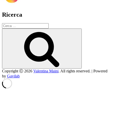
Ricerca
Cerca:
Cerca
Copyright Ⓒ 2026
Valentina Maini
. All rights reserved. | Powered
by
Gavilab