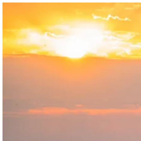
Salta
al
contenuto