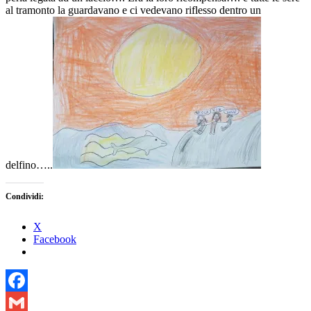
al tramonto la guardavano e ci vedevano riflesso dentro un
delfino…..
Condividi:
X
Facebook
Facebook