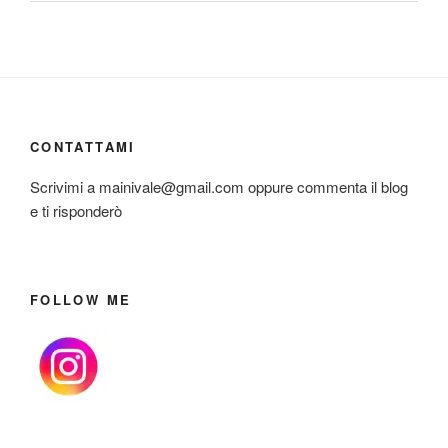
CONTATTAMI
Scrivimi a mainivale@gmail.com oppure commenta il blog
e ti risponderò
FOLLOW ME