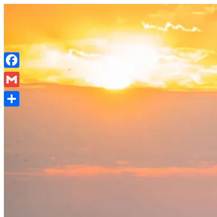
Salta
al
contenuto
Facebook
Gmail
Condividi