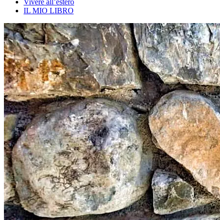
Vivere all’estero
IL MIO LIBRO